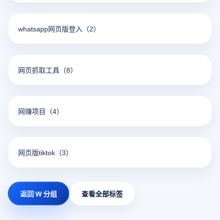
whatsapp网页版登入
（2）
网页抓取工具
（8）
网赚项目
（4）
网页版tiktok
（3）
返回 W 分组
查看全部标签