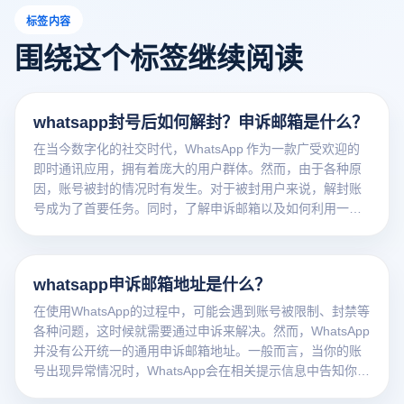
标签内容
围绕这个标签继续阅读
whatsapp封号后如何解封？申诉邮箱是什么？
在当今数字化的社交时代，WhatsApp 作为一款广受欢迎的
即时通讯应用，拥有着庞大的用户群体。然而，由于各种原
因，账号被封的情况时有发生。对于被封用户来说，解封账
号成为了首要任务。同时，了解申诉邮箱以及如何利用一些
工具来避免账号关联风险，对保障账号安全至关重要。云登
防关联浏览器作为一款专业工具，在这方面能为用户提供有
效的支持。
whatsapp申诉邮箱地址是什么？
在使用WhatsApp的过程中，可能会遇到账号被限制、封禁等
各种问题，这时候就需要通过申诉来解决。然而，WhatsApp
并没有公开统一的通用申诉邮箱地址。一般而言，当你的账
号出现异常情况时，WhatsApp会在相关提示信息中告知你具
体的申诉途径，部分情况下可能是在APP内直接通过特定的