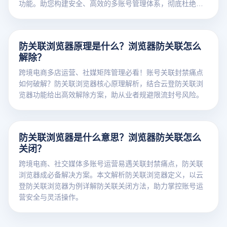
功能。助您构建安全、高效的多账号管理体系，彻底杜绝封
号关联风险。
防关联浏览器原理是什么？浏览器防关联怎么
解除？
跨境电商多店运营、社媒矩阵管理必看！账号关联封禁痛点
如何破解？防关联浏览器核心原理解析，结合云登防关联浏
览器功能给出高效解除方案，助从业者规避限流封号风险。
防关联浏览器是什么意思？浏览器防关联怎么
关闭？
跨境电商、社交媒体多账号运营易遇关联封禁痛点，防关联
浏览器成必备解决方案。本文解析防关联浏览器定义，以云
登防关联浏览器为例详解防关联关闭方法，助力掌控账号运
营安全与灵活操作。