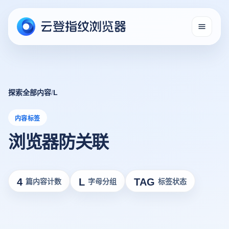
探索全部内容
/
L
内容标签
浏览器防关联
4
L
TAG
篇内容计数
字母分组
标签状态