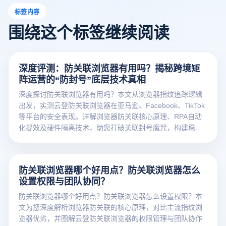
标签内容
围绕这个标签继续阅读
深度评测：防关联浏览器有用吗？揭秘跨境矩
阵运营的“防封号”底层技术真相
深度探讨防关联浏览器有用吗？本文从浏览器指纹追踪逻辑
出发，实测云登防关联浏览器在亚马逊、Facebook、TikTok
等平台的安全表现。详解浏览器防关联核心原理、RPA自动
化提效及硬件隔离技术，助您打破关联封号魔咒，构建稳健
的跨境账号矩阵资产。
防关联浏览器哪个好用点？防关联浏览器怎么
设置权限与团队协同？
防关联浏览器哪个好用点？防关联浏览器怎么设置权限？本
文为您深度解析浏览器防关联的核心原理，对比主流指纹浏
览器优劣，并图解云登防关联浏览器的权限管理与团队协作