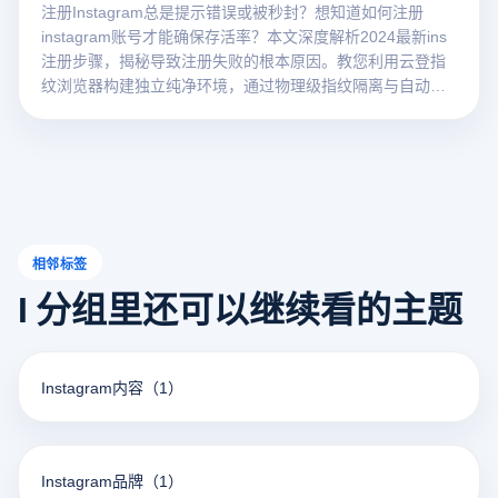
注册Instagram总是提示错误或被秒封？想知道如何注册
instagram账号才能确保存活率？本文深度解析2024最新ins
注册步骤，揭秘导致注册失败的根本原因。教您利用云登指
纹浏览器构建独立纯净环境，通过物理级指纹隔离与自动化
技术，轻松搞定Instagram账号批量注册与防关联运营。点击
免费获取Ins防封攻略！
相邻标签
I 分组里还可以继续看的主题
Instagram内容
（1）
Instagram品牌
（1）