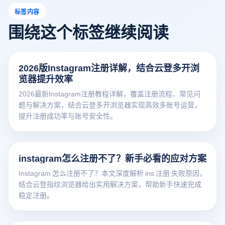
标签内容
围绕这个标签继续阅读
2026版Instagram注册详解，结合云登多开浏
览器提升效率
2026最新Instagram注册教程详解，覆盖注册流程、常见问
题与解决方案，结合云登多开浏览器实现高效多账号运营，
提升注册成功率与账号安全性。
instagram怎么注册不了？新手必看的应对方案
Instagram 怎么注册不了？本文深度解析 ins 注册 失败原因，
结合云登指纹浏览器给出实用解决方案，帮助新手快速完成
稳定注册。