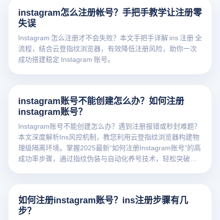
instagram怎么注册帐号？手把手教学让注册零
失误
Instagram 怎么注册才不会失败？本文手把手详解 ins 注册 全
流程，结合云登指纹浏览器，有效降低注册风险，助你一次
成功搭建稳定 Instagram 账号。
instagram账号不能创建怎么办？如何注册
instagram账号？
Instagram账号不能创建怎么办？遇到注册报错或秒封难题？
本文深度解析Ins风控机制，教您利用云登指纹浏览器构建物
理级隔离环境。掌握2025最新“如何注册Instagram账号”的高
成功率步骤，通过指纹伪装与自动化养号技术，轻松突破注
册限制。点击免费获取Ins防关联解决方案！
如何注册instagram账号？ins注册步骤有几
步？