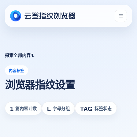
探索全部内容
/
L
内容标签
浏览器指纹设置
1
L
TAG
篇内容计数
字母分组
标签状态