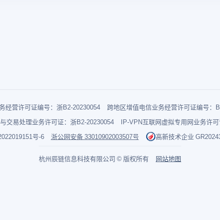
经营许可证编号：浙B2-20230054
跨地区增值电信业务经营许可证编号：B1-2
与交易处理业务许可证：浙B2-20230054
IP-VPN互联网虚拟专用网业务许可证：
022019151号-6
浙公网安备 33010902003507号
高新技术企业 GR202433
杭州辰链信息科技有限公司 © 版权所有
网站地图