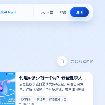
AI Agent
下载
登录
注册
共 1675 篇内容
代理IP多少钱一个月？云登夏季大促静态住宅代理4折起，新客首月免单
云登指纹浏览器夏季大促4折起，新客首月免
单。详解代理IP一个月多少钱、独享住宅IP价格
及防关联方案的成本优化路径。
技术指南
代理IP
静态住宅代理
2026.07.10