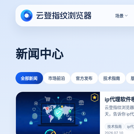
场景
新闻中心
全部新闻
市场前沿
官方发布
技术指南
云登指纹浏览器
天，告诉你 ip代
荐、避坑指南与
技术指南
ip
2026.07.10