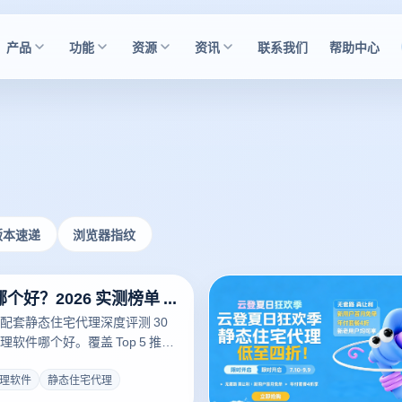
产品
功能
资源
资讯
联系我们
帮助中心
版本速递
浏览器指纹
ip代理软件哪个好？2026 实测榜单 Top 5 跨境必收藏
配套静态住宅代理深度评测 30
理软件哪个好。覆盖 Top 5 推
不同规模矩阵选型建议。
代理软件
静态住宅代理