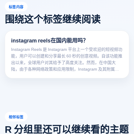
标签内容
围绕这个标签继续阅读
instagram reels在国内能用吗？
Instagram Reels 是 Instagram 平台上一个受欢迎的短视频功
能，用户可以创建和分享最长 60 秒的创意视频。自该功能推
出以来，全球用户对其给予了高度关注。然而，在中国大
陆，由于各种网络政策和应用限制，Instagram 及其附属功
能 Reels 的使用情况可能会受到一定影响。因此，许多用户
和企业正在探索如何在国内有效利用 Instagram Reels，并寻
找适当的替代方案和策略。本文将探讨 Instagram Reels 在
中国的可用性，并提供用户克服可能遇到的障碍的实用建
议。
相邻标签
R 分组里还可以继续看的主题