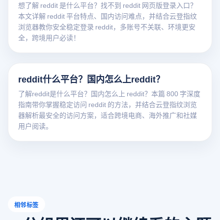
想了解 reddit 是什么平台？找不到 reddit 网页版登录入口？
本文详解 reddit 平台特点、国内访问难点，并结合云登指纹
浏览器教你安全稳定登录 reddit，多账号不关联、环境更安
全，跨境用户必读！
reddit什么平台？国内怎么上reddit？
了解reddit是什么平台？国内怎么上 reddit？本篇 800 字深度
指南带你掌握稳定访问 reddit 的方法，并结合云登指纹浏览
器解析最安全的访问方案，适合跨境电商、海外推广和社媒
用户阅读。
相邻标签