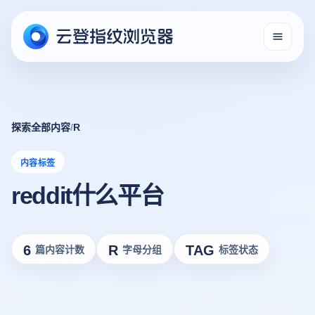
探索全部内容
/
R
内容标签
reddit什么平台
6
R
TAG
篇内容计数
字母分组
标签状态