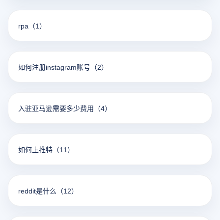
rpa
（1）
如何注册instagram账号
（2）
入驻亚马逊需要多少费用
（4）
如何上推特
（11）
reddit是什么
（12）