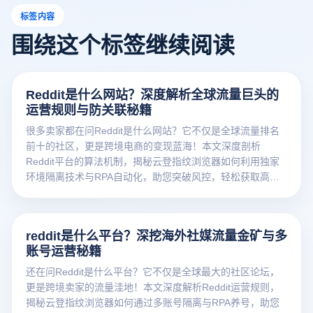
标签内容
围绕这个标签继续阅读
Reddit是什么网站？深度解析全球流量巨头的
运营规则与防关联秘籍
很多卖家都在问Reddit是什么网站？它不仅是全球流量排名
前十的社区，更是跨境电商的变现蓝海！本文深度剖析
Reddit平台的算法机制，揭秘云登指纹浏览器如何利用独家
环境隔离技术与RPA自动化，助您突破风控，轻松获取高价
值海外流量。
reddit是什么平台？深挖海外社媒流量金矿与多
账号运营秘籍
还在问Reddit是什么平台？它不仅是全球最大的社区论坛，
更是跨境卖家的流量洼地！本文深度解析Reddit运营规则，
揭秘云登指纹浏览器如何通过多账号隔离与RPA养号，助您