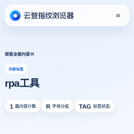
探索全部内容
/
R
内容标签
rpa工具
1
R
TAG
篇内容计数
字母分组
标签状态