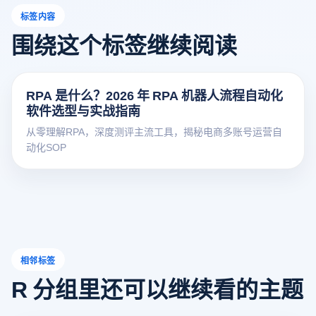
标签内容
围绕这个标签继续阅读
RPA 是什么？2026 年 RPA 机器人流程自动化
软件选型与实战指南
从零理解RPA，深度测评主流工具，揭秘电商多账号运营自
动化SOP
相邻标签
R 分组里还可以继续看的主题