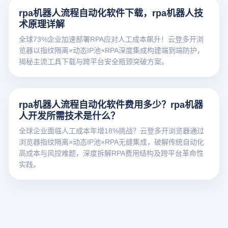
rpa机器人流程自动化软件下载，rpa机器人技
术原理详解
全球73%企业加速部署RPA应对人工成本飙升！云登多开浏
览器以指纹隔离×动态IP池×RPA深度集成构建端到端防护，
揭秘主流工具下载与跨平台安全瓶颈突破方案。
rpa机器人流程自动化软件费用多少？rpa机器
人开发所需技术是什么？
全球企业面临人工成本年增18%挑战？云登多开浏览器通过
浏览器指纹隔离×动态IP池×RPA无缝集成，破解传统自动化
高成本与风控难题，深度拆解RPA费用结构及跨平台革命性
实践。