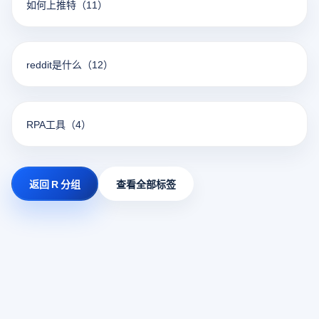
如何上推特
（11）
reddit是什么
（12）
RPA工具
（4）
返回 R 分组
查看全部标签