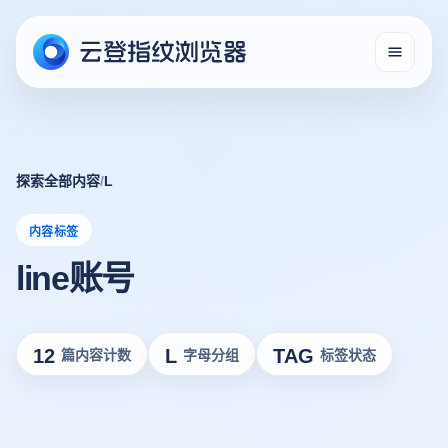
探索全部内容
/
L
内容标签
line账号
12
L
TAG
篇内容计数
字母分组
标签状态