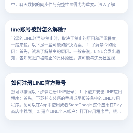
中，聊天数据的同步性与完整性显得尤为重要。深入了解
LINE网页版的记录机制以及如何与防关联工具配合使用，有
助于保障账户安全，提升管理效率。
line账号被封怎么解除?
当您的LINE账号被禁止时，取决于禁止的原因和严重程度。
一般来说，以下是一些可能的解决方案： 1. 了解禁令的原
因：首先，试着了解禁令的原因。一般来说，LINE会发出通
知，告知您账户被禁止的具体原因。这可能与违反社区规
则、行为不当、频繁操作或安全问题有关。 2. 联系客户服
务：如果您认为您的帐户被错误地密封，您可以尝试联系
LINE客户服务团队，解释原因并提供相关确认，并努力消除
如何注册LINE官方账号
禁令。一般来说，您可以通过LINE的官方网站或应用程序中
的帮助中心找到相关的客户服务联系信息。 3. 上诉流程：按
您可以按照以下步骤注册LINE账号： 1. 下载并安装LINE应用
照上诉流程提交上诉，表明您的账户没有违规，并附上有效
程序：首先，下载并安装您的手机或平板设备中的LINE应用
证据（如聊天记录、交易凭证等）。有时，系统会根据您的
程序。您可以在App中使用或者StoreGoogle 这个应用在Play
上诉重新审查禁令决定。 4. 等待禁令结束：如果禁令是暂时
商店中找到。 2. 建立LINE个人帐户：打开应用程序后，根据
的，您可以等待禁令结束后再次浏览您的帐户。在此期间，
提示创建LINE个人帐户。假如你已经有了个人帐户，可以直
防止使用其他违反规定的行为。
接跳过这个步骤。 3. 下载LINE官方帐户管理工具：浏览LINE
官方帐户管理平台(如LINE) Official Account Manager），并