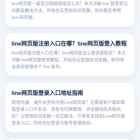
line网页版一直显示网络错误怎么办？本文详解 line 登录常见
问题及解决方法，并结合云登指纹浏览器，助你稳定使用
line 网页版。
line网页版注册入口在哪？line网页版登入教程
line网页版注册入口在哪？line网页版怎么登录更稳定？本文
详解 line网页版使用教程，并结合云登指纹浏览器，助你安
全高效管理多个 line 账号。
line网页版登录入口地址指南
跨境沟通、海外业务协作用Line网页版？无需装客户端却面
临登录入口不安全、多账号切换繁琐、浏览器指纹关联风
险？云登指纹浏览器一站式解决，引导安全找到Line网页版
登录入口，同步优化登录与账号管理体验。