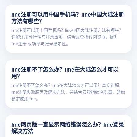
line注册可以用中国手机吗？line中国大陆注册
方法有哪些？
line注册可以用中国手机吗？line中国大陆注册方法有哪些？
详解注册可行性与注意事项，结合云登指纹浏览器，提升
line注册 成功率与账号稳定性。
line注册不了怎么办？line在大陆怎么才可以
用？
line注册不了怎么办？line在大陆怎么才可以用？本文详解
line注册失败原因及解决方法，并结合云登指纹浏览器，助你
稳定使用 line。
line网页版一直显示网络错误怎么办？line登录
解决方法