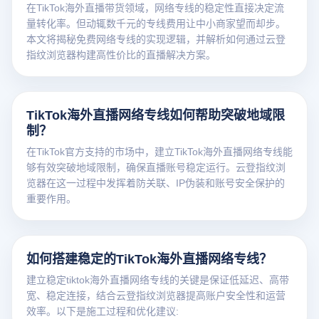
在TikTok海外直播带货领域，网络专线的稳定性直接决定流
量转化率。但动辄数千元的专线费用让中小商家望而却步。
本文将揭秘免费网络专线的实现逻辑，并解析如何通过云登
指纹浏览器构建高性价比的直播解决方案。
TikTok海外直播网络专线如何帮助突破地域限
制？
在TikTok官方支持的市场中，建立TikTok海外直播网络专线能
够有效突破地域限制，确保直播账号稳定运行。云登指纹浏
览器在这一过程中发挥着防关联、IP伪装和账号安全保护的
重要作用。
如何搭建稳定的TikTok海外直播网络专线？
建立稳定tiktok海外直播网络专线的关键是保证低延迟、高带
宽、稳定连接，结合云登指纹浏览器提高账户安全性和运营
效率。以下是施工过程和优化建议: