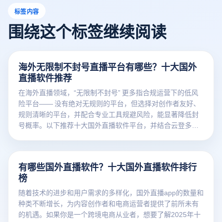
标签内容
围绕这个标签继续阅读
海外无限制不封号直播平台有哪些？十大国外
直播软件推荐
在海外直播领域，“无限制不封号” 更多指合规运营下的低风
险平台—— 没有绝对无规则的平台，但选择对创作者友好、
规则清晰的平台，并配合专业工具规避风险，能显著降低封
号概率。以下推荐十大国外直播软件平台，并结合云登多开
浏览器的功能，详解如何安全高效运营。
有哪些国外直播软件？十大国外直播软件排行
榜
随着技术的进步和用户需求的多样化，国外直播app的数量和
种类不断增长，为内容创作者和电商运营者提供了前所未有
的机遇。如果你是一个跨境电商从业者，想要了解2025年十