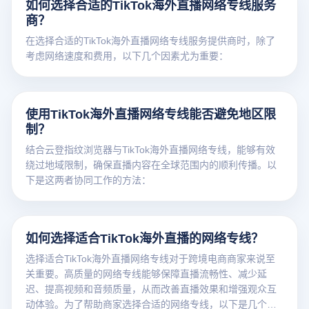
如何选择合适的TikTok海外直播网络专线服务
商？
在选择合适的TikTok海外直播网络专线服务提供商时，除了
考虑网络速度和费用，以下几个因素尤为重要：
使用TikTok海外直播网络专线能否避免地区限
制？
结合云登指纹浏览器与TikTok海外直播网络专线，能够有效
绕过地域限制，确保直播内容在全球范围内的顺利传播。以
下是这两者协同工作的方法：
如何选择适合TikTok海外直播的网络专线？
选择适合TikTok海外直播网络专线对于跨境电商商家来说至
关重要。高质量的网络专线能够保障直播流畅性、减少延
迟、提高视频和音频质量，从而改善直播效果和增强观众互
动体验。为了帮助商家选择合适的网络专线，以下是几个关