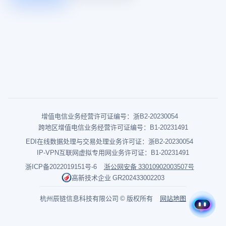
增值电信业务经营许可证编号：浙B2-20230054
跨地区增值电信业务经营许可证编号：B1-20231491
EDI在线数据处理与交易处理业务许可证：浙B2-20230054
IP-VPN互联网虚拟专用网业务许可证：B1-20231491
浙ICP备2022019151号-6
浙公网安备 33010902003507号
高新技术企业 GR202433002203
杭州辰链信息科技有限公司 © 版权所有
网站地图