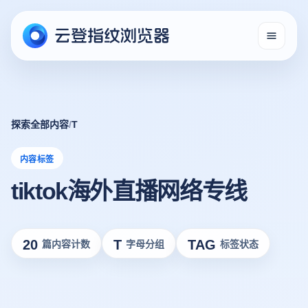
探索全部内容
/
T
内容标签
tiktok海外直播网络专线
20
T
TAG
篇内容计数
字母分组
标签状态