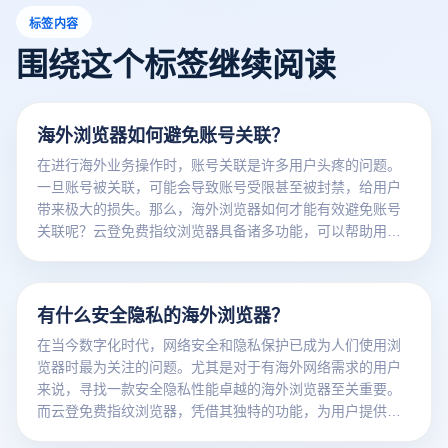
标签内容
围绕这个标签继续阅读
海外浏览器如何避免账号关联？
在进行海外业务操作时，账号关联是许多用户头疼的问题。
一旦账号被关联，可能会导致账号受限甚至被封禁，给用户
带来极大的损失。那么，海外浏览器如何才能有效避免账号
关联呢？云登免费指纹浏览器具备诸多功能，可以帮助用户
解决这一难题。
有什么安全隐私的海外浏览器？
在当今数字化时代，网络安全和隐私保护已成为人们使用浏
览器时最为关注的问题。尤其是对于有海外网络需求的用户
来说，寻找一款安全隐私性能卓越的海外浏览器至关重要。
而云登免费指纹浏览器，凭借其独特的功能，为用户提供了
一个安全、私密的网络浏览环境。