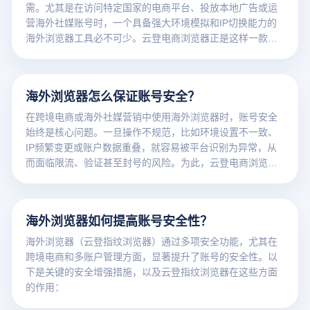
需。尤其是在访问特定国家的电商平台、投放本地广告或运
营海外社媒账号时，一个具备强大环境模拟和IP切换能力的
海外浏览器工具必不可少。云登电商浏览器正是这样一款专
业级防关联浏览器，专为多账号管理与全球化运营而打造。
海外浏览器怎么保证账号安全？
在跨境电商或海外社媒营销中使用海外浏览器时，账号安全
始终是核心问题。一旦操作不规范，比如环境设置不一致、
IP频繁变更或账户数据重叠，就容易被平台识别为异常，从
而面临限流、验证甚至封号的风险。为此，云登电商浏览器
应运而生，专为跨境多账户安全管理打造，致力于打造一个
隔离、安全、稳定的运营环境。
海外浏览器如何提高账号安全性？
海外浏览器（云登指纹浏览器）通过多项安全功能，尤其在
跨境电商和多账户管理方面，显著提升了账号的安全性。以
下是关键的安全增强措施，以及云登指纹浏览器在这些方面
的作用：