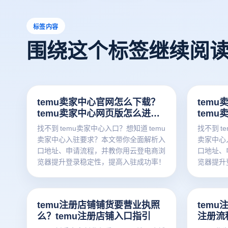
标签内容
围绕这个标签继续阅
temu卖家中心官网怎么下载？
tem
temu卖家中心网页版怎么进
tem
入？
求？
找不到 temu卖家中心入口？想知道 temu
找不到 t
卖家中心入驻要求？本文带你全面解析入
卖家中心
口地址、申请流程，并教你用云登电商浏
口地址、
览器提升登录稳定性，提高入驻成功率！
览器提升
temu注册店铺铺货要营业执照
temu
么？temu注册店铺入口指引
注册流