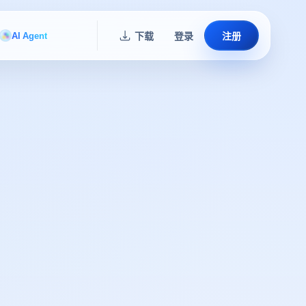
AI Agent
下载
登录
注册