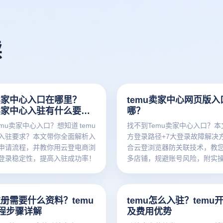
读
u卖家中心入口在哪里？
temu卖家中心网页版入
u卖家中心入驻有什么要
哪？
emu卖家中心入口？想知道 temu
找不到Temu卖家中心入口？
入驻要求？本文带你全面解析入
方登录路径+7大登录故障解决
申请流程，并教你用云登电商浏
合云登浏览器防关联技术，教
登录稳定性，提高入驻成功率！
多店铺，规避账号风险，附实
险指南。
注册需要什么资料？temu
temu怎么入驻？temu
程步骤详解
及费用优势