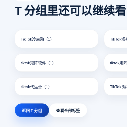
T 分组里还可以继续
TikTok冷启动
（1）
TikTok
tiktok矩阵软件
（1）
tiktok
tiktok代运营
（1）
TikTok 
返回 T 分组
查看全部标签