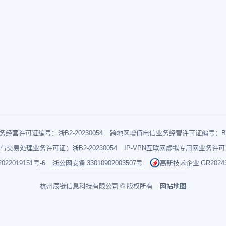
经营许可证编号：浙B2-20230054
跨地区增值电信业务经营许可证编号：B1-2
与交易处理业务许可证：浙B2-20230054
IP-VPN互联网虚拟专用网业务许可证：
022019151号-6
浙公网安备 33010902003507号
高新技术企业 GR202433
杭州辰链信息科技有限公司 © 版权所有
网站地图