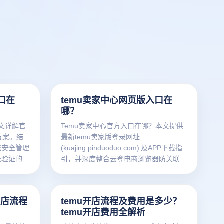
口在
temu卖家中心网页版入口在
哪？
本文详解官
Temu卖家中心官方入口在哪？本文提供
方案。结
最新temu卖家版登录网址
您安全管理
(kuajing.pinduoduo.com) 及APP下载指
操验证的避
引，并深度整合云登电商浏览器防关联多
开技术，解决跨境多店铺管理痛点，保障
账号安全提升运营效率。
开店流程
temu开店流程及费用是多少？
temu开店费用全解析