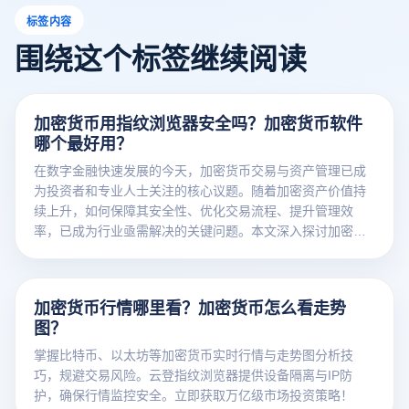
标签内容
围绕这个标签继续阅读
加密货币用指纹浏览器安全吗？加密货币软件
哪个最好用？
在数字金融快速发展的今天，加密货币交易与资产管理已成
为投资者和专业人士关注的核心议题。随着加密资产价值持
续上升，如何保障其安全性、优化交易流程、提升管理效
率，已成为行业亟需解决的关键问题。本文深入探讨加密货
币的安全管理策略、技术趋势与未来发展方向，助您在数字
资产世界中稳健前行。
加密货币行情哪里看？加密货币怎么看走势
图？
掌握比特币、以太坊等加密货币实时行情与走势图分析技
巧，规避交易风险。云登指纹浏览器提供设备隔离与IP防
护，确保行情监控安全。立即获取万亿级市场投资策略！