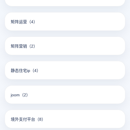
矩阵运营
（4）
矩阵营销
（2）
静态住宅ip
（4）
joom
（2）
境外支付平台
（8）