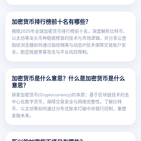
加密货币排行榜前十名有哪些？
揭晓2025年全球加密货币排行榜前十名，深度解析比特币、
以太坊等龙头币种稳居榜首的技术与市场逻辑，并分享云登
指纹浏览器如何通过指纹隔离与动态IP技术保障交易账户安
全，助您规避黑客攻击与平台风控限制。
加密货币是什么意思？什么是加密货币是什么
意思？
探索加密货币(Cryptocurrency)的本质：基于区块链技术的去
中心化数字货币，保障交易安全与网络完整性。了解比特
币、以太坊等如何通过分布式账本打破中央银行控制，重塑
金融未来。