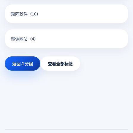
矩阵软件
（16）
镜像网站
（4）
返回 J 分组
查看全部标签