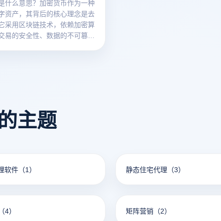
是什么意思？加密货币作为一种
字资产，其背后的核心理念是去
它采用区块链技术，依赖加密算
交易的安全性、数据的不可篡改
过去中心化网络保障其系统的运
数字资产的最大特点是没有中央
，交易过程不需要依赖银行或任
融机构。相反，加密货币通过全
的节点共同验证和确认交易，确
独立性和安全性。
看的主题
代理软件
（1）
静态住宅代理
（3）
（4）
矩阵营销
（2）