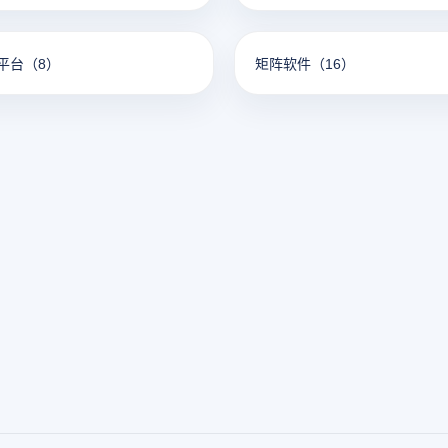
平台
（8）
矩阵软件
（16）