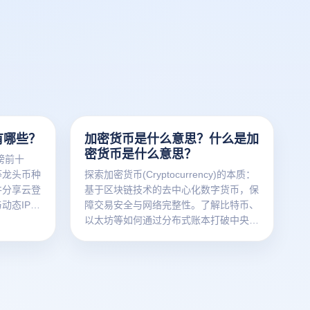
有哪些？
加密货币是什么意思？什么是加
密货币是什么意思？
榜前十
等龙头币种
探索加密货币(Cryptocurrency)的本质：
并分享云登
基于区块链技术的去中心化数字货币，保
动态IP技
障交易安全与网络完整性。了解比特币、
避黑客攻击
以太坊等如何通过分布式账本打破中央银
行控制，重塑金融未来。