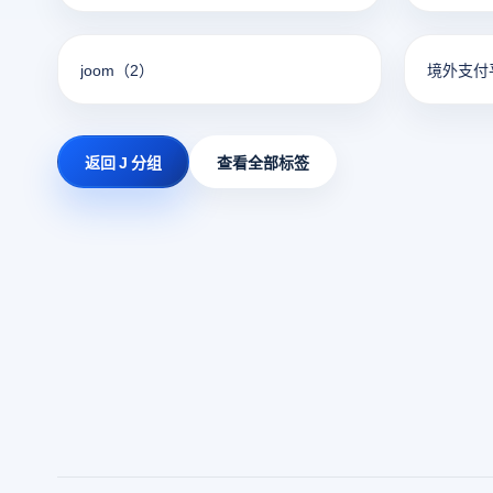
joom
（2）
境外支付
返回 J 分组
查看全部标签