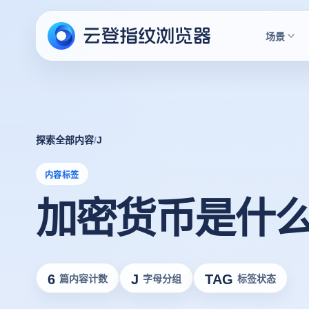
场景
探索全部内容
/
J
内容标签
加密货币是什
6
J
TAG
篇内容计数
字母分组
标签状态