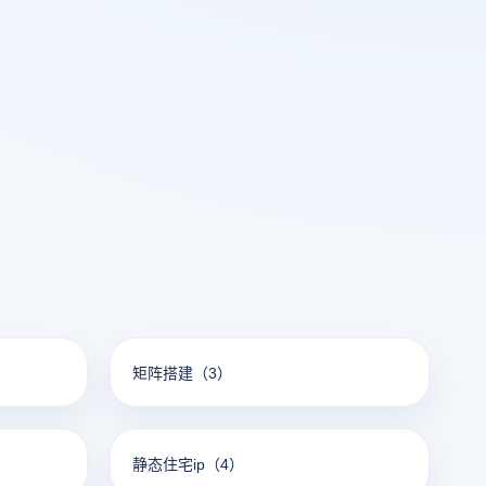
矩阵搭建
（3）
静态住宅ip
（4）