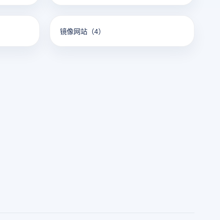
镜像网站
（4）