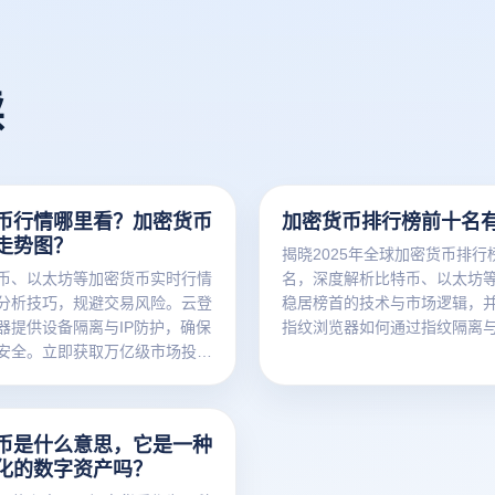
读
币行情哪里看？加密货币
加密货币排行榜前十名
走势图？
揭晓2025年全球加密货币排行
币、以太坊等加密货币实时行情
名，深度解析比特币、以太坊
分析技巧，规避交易风险。云登
稳居榜首的技术与市场逻辑，
器提供设备隔离与IP防护，确保
指纹浏览器如何通过指纹隔离与
安全。立即获取万亿级市场投资
术保障交易账户安全，助您规
与平台风控限制。
币是什么意思，它是一种
化的数字资产吗？