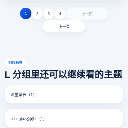
1
2
3
4
上一页
下一页
相邻标签
L 分组里还可以继续看的主题
流量增长
（1）
listing优化误区
（1）