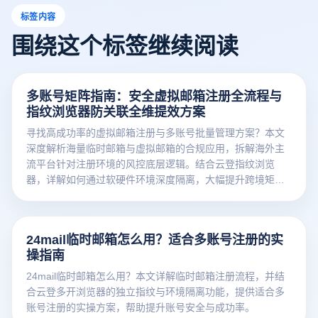
标签内容
围绕这个标签继续阅读
多账号矩阵指南：安全虚拟邮箱注册全流程与
指纹浏览器防关联全维提效方案
寻找高成功率的虚拟邮箱注册与多账号批量管理方案？本文
深度解析海量临时邮箱与虚拟邮箱的合规应用，拆解海外主
流平台针对注册环境的风控底层逻辑。结合云登指纹浏览
器，详解如何通过软硬件环境深度隔离，大幅提升跨境矩阵
账号的存活率与运营人效。
24mail临时邮箱怎么用？适合多账号注册的实
操指南
24mail临时邮箱怎么用？本文详解临时邮箱注册流程，并结
合云登多开浏览器的独立指纹与环境隔离功能，提供适合多
账号注册的实操方案，帮助提升账号安全与成功率。