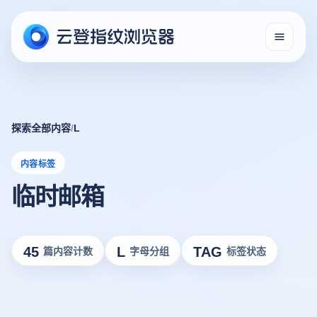
探索全部内容
/
L
内容标签
临时邮箱
45
L
TAG
篇内容计数
字母分组
标签状态