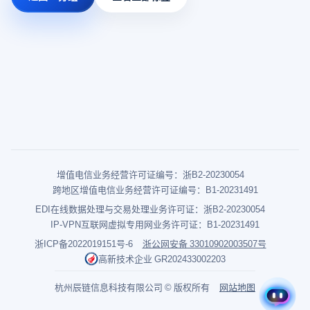
增值电信业务经营许可证编号：浙B2-20230054
跨地区增值电信业务经营许可证编号：B1-20231491
EDI在线数据处理与交易处理业务许可证：浙B2-20230054
IP-VPN互联网虚拟专用网业务许可证：B1-20231491
浙ICP备2022019151号-6
浙公网安备 33010902003507号
高新技术企业 GR202433002203
杭州辰链信息科技有限公司 © 版权所有
网站地图