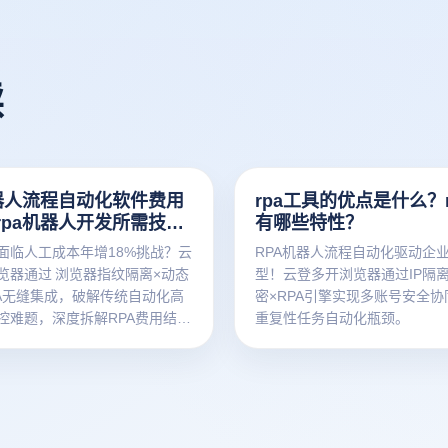
读
机器人流程自动化软件费用
rpa工具的优点是什么？r
rpa机器人开发所需技术
有哪些特性？
？
面临人工成本年增18%挑战？云
RPA机器人流程自动化驱动企
览器通过 浏览器指纹隔离×动态
型！云登多开浏览器通过IP隔
RPA无缝集成，破解传统自动化高
密×RPA引擎实现多账号安全
控难题，深度拆解RPA费用结构
重复性任务自动化瓶颈。
革命性实践。