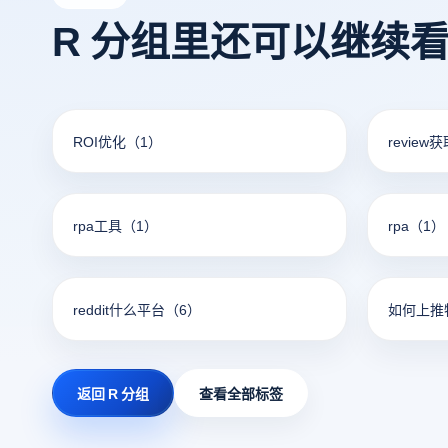
R 分组里还可以继续
ROI优化
（1）
review
rpa工具
（1）
rpa
（1）
reddit什么平台
（6）
如何上推
返回 R 分组
查看全部标签