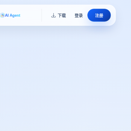
AI Agent
下载
登录
注册