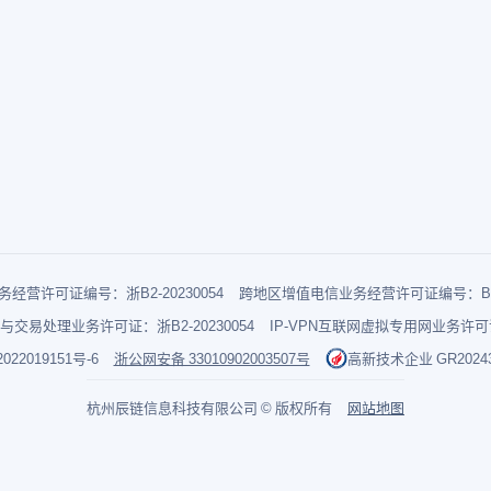
经营许可证编号：浙B2-20230054
跨地区增值电信业务经营许可证编号：B1-2
与交易处理业务许可证：浙B2-20230054
IP-VPN互联网虚拟专用网业务许可证：
022019151号-6
浙公网安备 33010902003507号
高新技术企业 GR202433
杭州辰链信息科技有限公司 © 版权所有
网站地图