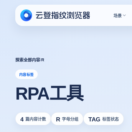
场景
探索全部内容
/
R
内容标签
RPA工具
4
R
TAG
篇内容计数
字母分组
标签状态