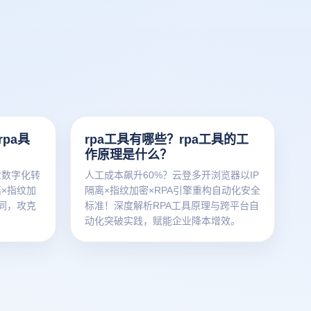
pa具
rpa工具有哪些？rpa工具的工
作原理是什么？
业数字化转
人工成本飙升60%？云登多开浏览器以IP
离×指纹加
隔离×指纹加密×RPA引擎重构自动化安全
协同，攻克
标准！深度解析RPA工具原理与跨平台自
动化突破实践，赋能企业降本增效。