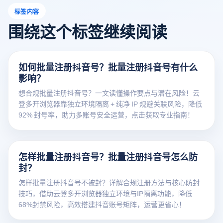
标签内容
围绕这个标签继续阅读
如何批量注册抖音号？批量注册抖音号有什么
影响？
想合规批量注册抖音号？一文读懂操作要点与潜在风险！云
登多开浏览器靠独立环境隔离 + 纯净 IP 规避关联风险，降低
92% 封号率，助力多账号安全运营，点击获取专业指南！
怎样批量注册抖音号？批量注册抖音号怎么防
封？
怎样批量注册抖音号不被封？详解合规注册方法与核心防封
技巧，借助云登多开浏览器独立环境与IP隔离功能，降低
68%封禁风险，高效搭建抖音账号矩阵，运营更省心！