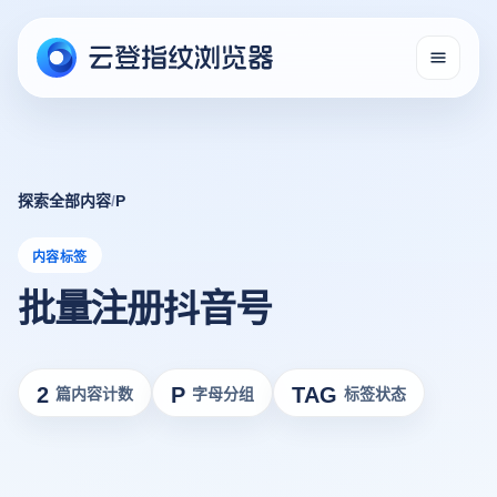
探索全部内容
/
P
内容标签
批量注册抖音号
2
P
TAG
篇内容计数
字母分组
标签状态