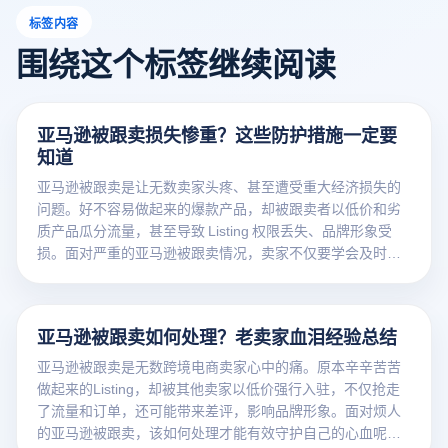
标签内容
围绕这个标签继续阅读
亚马逊被跟卖损失惨重？这些防护措施一定要
知道
亚马逊被跟卖是让无数卖家头疼、甚至遭受重大经济损失的
问题。好不容易做起来的爆款产品，却被跟卖者以低价和劣
质产品瓜分流量，甚至导致 Listing 权限丢失、品牌形象受
损。面对严重的亚马逊被跟卖情况，卖家不仅要学会及时止
损，更要提前构建坚实的防护体系。本文将深入解析亚马逊
被跟卖的危害，并分享一系列关键
亚马逊被跟卖如何处理？老卖家血泪经验总结
亚马逊被跟卖是无数跨境电商卖家心中的痛。原本辛辛苦苦
做起来的Listing，却被其他卖家以低价强行入驻，不仅抢走
了流量和订单，还可能带来差评，影响品牌形象。面对烦人
的亚马逊被跟卖，该如何处理才能有效守护自己的心血呢？