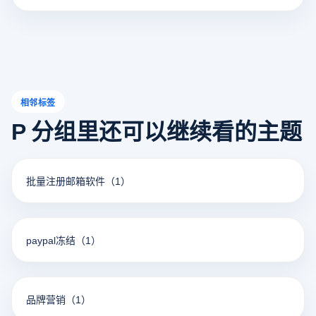
本文将分享老卖家血泪经验总结，带你全面了解亚马逊被跟
卖的表现、危害，并提供一系列实用
相邻标签
P 分组里还可以继续看的主题
批量注册邮箱软件
（1）
paypal冻结
（1）
品牌营销
（1）