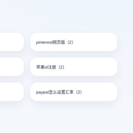
pinterest网页版
（2）
苹果id注册
（2）
paypal怎么设置汇率
（2）