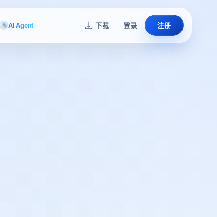
AI Agent
下载
登录
注册