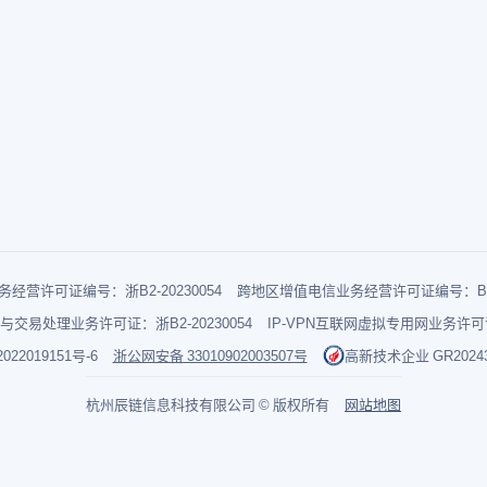
经营许可证编号：浙B2-20230054
跨地区增值电信业务经营许可证编号：B1-2
与交易处理业务许可证：浙B2-20230054
IP-VPN互联网虚拟专用网业务许可证：
022019151号-6
浙公网安备 33010902003507号
高新技术企业 GR202433
杭州辰链信息科技有限公司 © 版权所有
网站地图