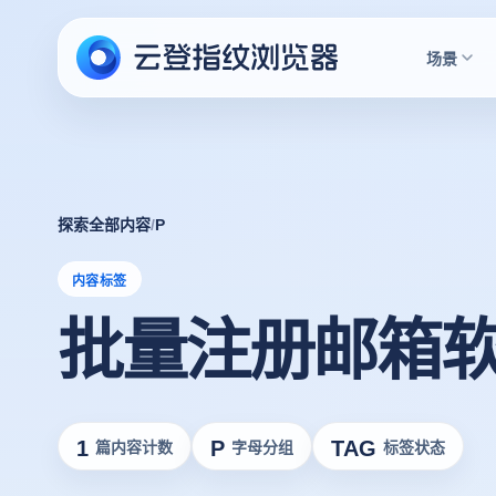
场景
探索全部内容
/
P
内容标签
批量注册邮箱
1
P
TAG
篇内容计数
字母分组
标签状态