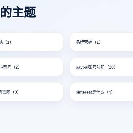
看的主题
冻结
（1）
品牌营销
（1）
抖音号
（2）
paypal账号注册
（20）
册官网
（9）
pinterest是什么
（4）