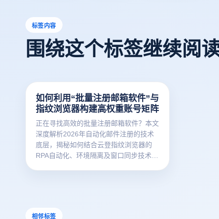
标签内容
围绕这个标签继续阅
如何利用“批量注册邮箱软件”与
指纹浏览器构建高权重账号矩阵
正在寻找高效的批量注册邮箱软件？本文
深度解析2026年自动化邮件注册的技术
底层，揭秘如何结合云登指纹浏览器的
RPA自动化、环境隔离及窗口同步技术，
突破Gmail、Outlook等平台的严苛风
控。掌握批量注册核心逻辑，助力跨境电
商与社媒运营实现账号资产的规模化增长
与安全管理。
相邻标签