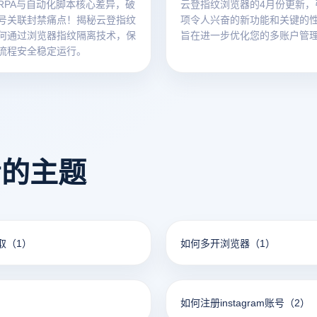
RPA与自动化脚本核心差异，破
云登指纹浏览器的4月份更新，
号关联封禁痛点！揭秘云登指纹
项令人兴奋的新功能和关键的
何通过浏览器指纹隔离技术，保
旨在进一步优化您的多账户管
流程安全稳定运行。
看的主题
获取
（1）
如何多开浏览器
（1）
如何注册instagram账号
（2）