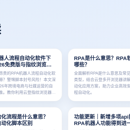
读
机器人流程自动化软件下
RPA是什么意思？RPA
026免费版与指纹浏览器
哪些？
实战
昂贵的RPA机器人流程自动化软
全面解析RPA是什么意思及常见
源？警惕脚本封号风险！本文深
类型，结合云登多开浏览器讲
026年跨境电商与社媒运营的自
动化应用方案，助力企业高效
准。教你利用云登指纹浏览器内
程自动化。
RPA机器人，在物理隔离的防关
实现零代码、全自动的业务增
自动化流程是什么意思？
功能更新｜新增多项ap
和自动化脚本区别
RPA机器人功能得到进
展！