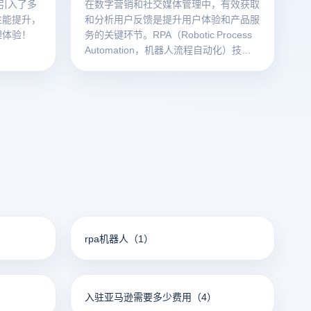
引入了多
在数字营销和社交媒体管理中，有效获取
性能提升，
和分析用户反馈是提升用户体验和产品服
理体验！
务的关键环节。RPA（Robotic Process
Automation，机器人流程自动化）技术
应运而生，它基于明确规则的软件技术，
能够自动处理大量业务流程，代替手动执
行重复任务，配合免费指纹浏览器一起使
用可以极大提高工作效率。
rpa机器人
（1）
入驻亚马逊需要多少费用
（4）