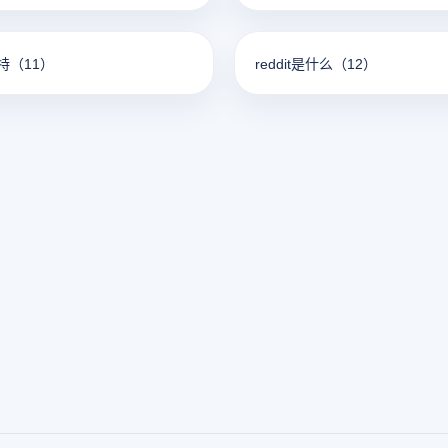
特
（11）
reddit是什么
（12）