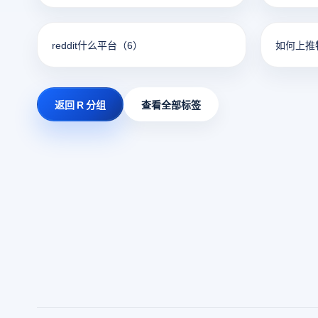
reddit什么平台
（6）
如何上推
返回 R 分组
查看全部标签