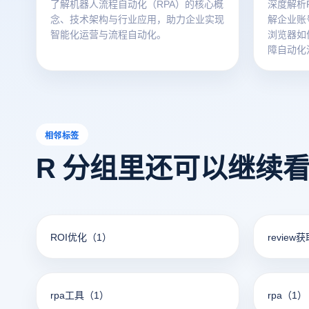
了解机器人流程自动化（RPA）的核心概
深度解析
念、技术架构与行业应用，助力企业实现
解企业账
智能化运营与流程自动化。
浏览器如
障自动化
相邻标签
R 分组里还可以继续
ROI优化
（1）
review
rpa工具
（1）
rpa
（1）