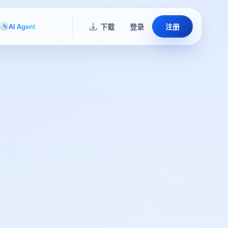
AI Agent
下载
登录
注册