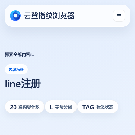
探索全部内容
/
L
内容标签
line注册
20
L
TAG
篇内容计数
字母分组
标签状态