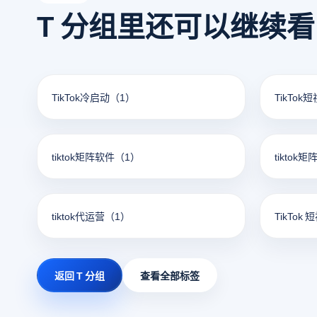
T 分组里还可以继续
TikTok冷启动
（1）
TikTok
tiktok矩阵软件
（1）
tiktok
tiktok代运营
（1）
TikTok 
返回 T 分组
查看全部标签