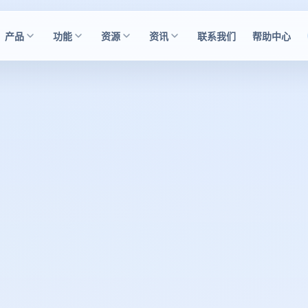
产品
功能
资源
资讯
联系我们
帮助中心