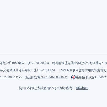
经营许可证编号：浙B2-20230054
跨地区增值电信业务经营许可证编号：B1-2
与交易处理业务许可证：浙B2-20230054
IP-VPN互联网虚拟专用网业务许可证：
022019151号-6
浙公网安备 33010902003507号
高新技术企业 GR202433
杭州辰链信息科技有限公司 © 版权所有
网站地图