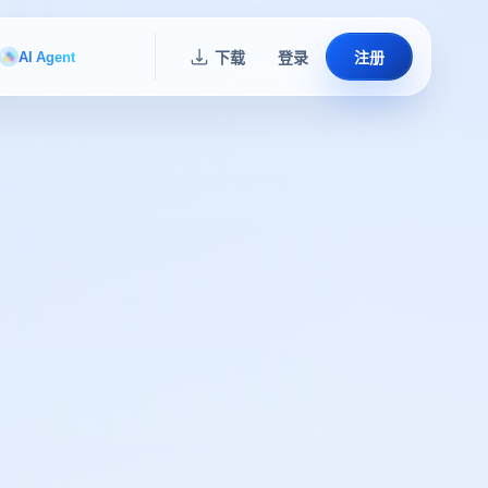
AI Agent
下载
登录
注册