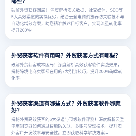
哪些？
破解外贸获客困局！ 深度解析海关数据、社交媒体、SEO等
5大高效渠道的实操优劣，结合云登电商浏览器防关联技术与
自动化增效方案，助您精准触达目标客户，实现流量转化率
提升200%+
外贸获客软件有用吗？外贸获客方式有哪些？
破解外贸获客成本困局！深度解析高效获客软件实战效果，
揭秘跨境电商卖家都在用的7大引流技巧，提升200%询盘转
化率。
外贸获客渠道有哪些方式？外贸获客软件哪家
好？
揭秘外贸高效获客的6大渠道与顶级软件评测！深度解析云登
电商浏览器如何通过智能防关联、多账号管理技术，提升海
外客户开发效率与安全性。立即获取科学解决方案→