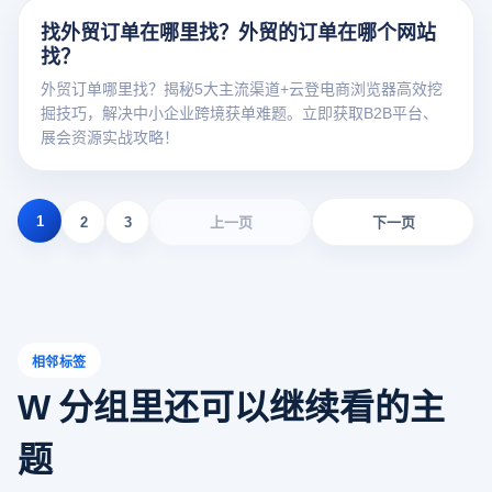
找外贸订单在哪里找？外贸的订单在哪个网站
找？
外贸订单哪里找？揭秘5大主流渠道+云登电商浏览器高效挖
掘技巧，解决中小企业跨境获单难题。立即获取B2B平台、
展会资源实战攻略！
1
2
3
上一页
下一页
相邻标签
W 分组里还可以继续看的主
题