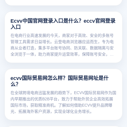
Ecvv中国官网登录入口是什么？eccv官网登录
入口
在电商行业高速发展的今天，商家对于高效、安全的多账号
管理工具需求日益增长。云登电商浏览器应运而生，专为电
商从业者打造，集多平台账号协同、防关联、数据隔离与安
全浏览于一体，助力商家提升运营效率，保障账号安全，实
现多店铺统一管理，是电商运营的智能助手与安全盾牌。
ecvv国际贸易网怎么样？国际贸易网址是什
么？
在全球跨境电商迅猛发展的趋势下，ECVV国际贸易网作为国
内早期推出的优质B2B平台，致力于帮助外贸企业高效拓展
国际市场，获取精准商机。了解如何借助ECVV提升品牌曝
光、拓展海外客户资源，实现全球化业务增长。