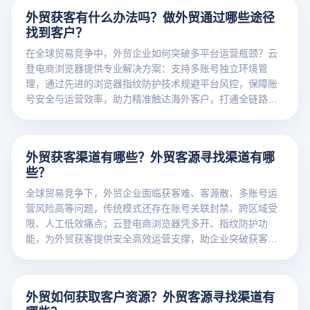
外贸获客有什么办法吗？做外贸通过哪些途径
找到客户？
在全球贸易竞争中，外贸企业如何突破多平台运营瓶颈？云
登电商浏览器提供专业解决方案：支持多账号独立环境管
理，通过先进的浏览器指纹防护技术规避平台风控，保障账
号安全与运营效率，助力精准触达海外客户，打通全链路获
客渠道，成为外贸数字化运营的关键工具。
外贸获客渠道有哪些？外贸客源寻找渠道有哪
些？
全球贸易竞争下，外贸企业面临获客难、客源散、多账号运
营风险高等问题，传统模式还存在账号关联封禁、跨区域受
限、人工低效痛点；云登电商浏览器凭多开、指纹防护功
能，为外贸获客提供安全高效运营支撑，助企业突破获客瓶
颈。
外贸如何获取客户资源？外贸客源寻找渠道有