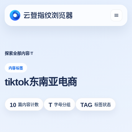
探索全部内容
/
T
内容标签
tiktok东南亚电商
10
T
TAG
篇内容计数
字母分组
标签状态