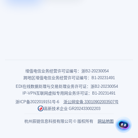
增值电信业务经营许可证编号：浙B2-20230054
跨地区增值电信业务经营许可证编号：B1-20231491
EDI在线数据处理与交易处理业务许可证：浙B2-20230054
IP-VPN互联网虚拟专用网业务许可证：B1-20231491
浙ICP备2022019151号-6
浙公网安备 33010902003507号
高新技术企业 GR202433002203
杭州辰链信息科技有限公司 © 版权所有
网站地图