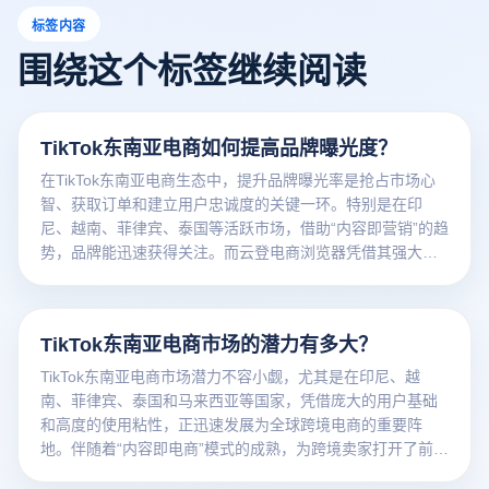
标签内容
围绕这个标签继续阅读
TikTok东南亚电商如何提高品牌曝光度？
在TikTok东南亚电商生态中，提升品牌曝光率是抢占市场心
智、获取订单和建立用户忠诚度的关键一环。特别是在印
尼、越南、菲律宾、泰国等活跃市场，借助“内容即营销”的趋
势，品牌能迅速获得关注。而云登电商浏览器凭借其强大的
多账户管理、防关联环境、IP隔离和自动化运营能力，成为
卖家实现品牌曝光效率最大化的重要工具。
TikTok东南亚电商市场的潜力有多大？
TikTok东南亚电商市场潜力不容小觑，尤其是在印尼、越
南、菲律宾、泰国和马来西亚等国家，凭借庞大的用户基础
和高度的使用粘性，正迅速发展为全球跨境电商的重要阵
地。伴随着“内容即电商”模式的成熟，为跨境卖家打开了前所
未有的增量空间。而云登电商浏览器则以其强大的多账户管