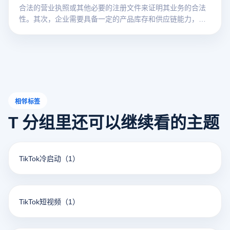
合法的营业执照或其他必要的注册文件来证明其业务的合法
性。其次，企业需要具备一定的产品库存和供应链能力，以
满足平台对商品供应的要求。此外，不同国家的进入条件可
能不同，企业需要满足当地的税收和物流要求。通过这些基
本资格审查后，企业可以通过TikTok平台进行电子商务销
售，开拓东南亚市场。
相邻标签
T 分组里还可以继续看的主题
TikTok冷启动
（1）
TikTok短视频
（1）