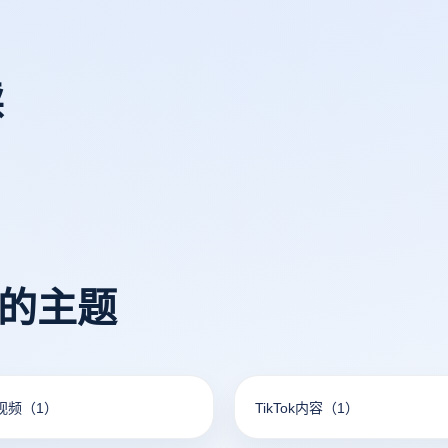
读
看的主题
短视频
（1）
TikTok内容
（1）