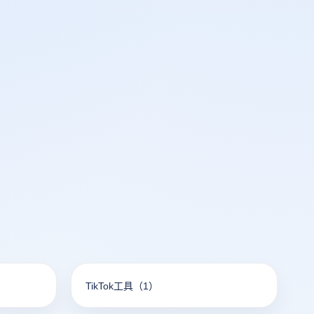
TikTok工具
（1）