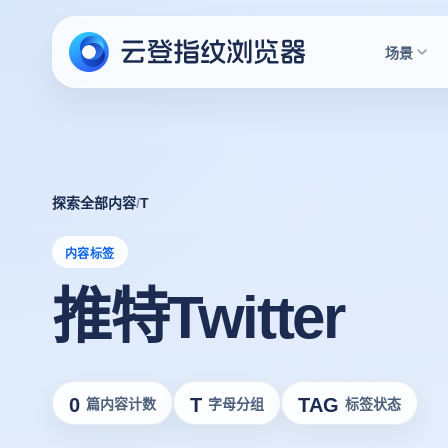
场景
探索全部内容
/
T
内容标签
推特Twitter
0
T
TAG
篇内容计数
字母分组
标签状态