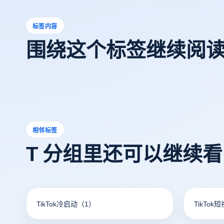
标签内容
围绕这个标签继续阅
相邻标签
T 分组里还可以继续
TikTok冷启动
（1）
TikTok