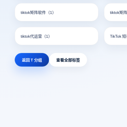
tiktok矩阵软件
（1）
tiktok
tiktok代运营
（1）
TikTok 
返回 T 分组
查看全部标签