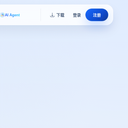
AI Agent
下载
登录
注册