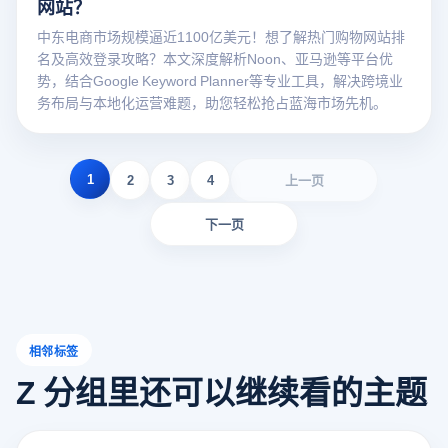
网站？
中东电商市场规模逼近1100亿美元！想了解热门购物网站排
名及高效登录攻略？本文深度解析Noon、亚马逊等平台优
势，结合Google Keyword Planner等专业工具，解决跨境业
务布局与本地化运营难题，助您轻松抢占蓝海市场先机。
1
2
3
4
上一页
下一页
相邻标签
Z 分组里还可以继续看的主题