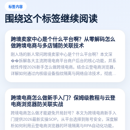
标签内容
围绕这个标签继续阅读
跨境卖家中心是个什么平台啊？从零解码怎么
做跨境电商与多店铺防关联技术
刚入场的新人常问跨境卖家中心是个什么平台啊？本文深
��拆解各大主流跨境电商平台商户后台的核心功能，并系
统性传授2026新手怎么做跨境电商。结合云登电商浏览器，
详解如何通过内核级设备指纹隔离与网络自洽技术，彻底攻
克矩阵开店关联封号红线，助您稳健出海爆单！
跨境电商怎么做新手入门？保姆级教程与云登
电商浏览器防关联实战
跨境电商怎么做才能避免开局封号？本文为跨境电商新手入
门提供2026最新实操SOP。从平台选择到账号安全，深度解
析如何利用云登电商浏览器的环境隔离与RPA自动化功能，