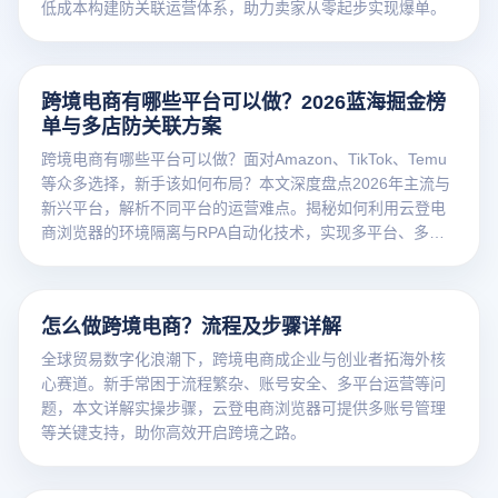
低成本构建防关联运营体系，助力卖家从零起步实现爆单。
跨境电商有哪些平台可以做？2026蓝海掘金榜
单与多店防关联方案
跨境电商有哪些平台可以做？面对Amazon、TikTok、Temu
等众多选择，新手该如何布局？本文深度盘点2026年主流与
新兴平台，解析不同平台的运营难点。揭秘如何利用云登电
商浏览器的环境隔离与RPA自动化技术，实现多平台、多店
铺的高效防关联运营，助您安全出海。
怎么做跨境电商？流程及步骤详解
全球贸易数字化浪潮下，跨境电商成企业与创业者拓海外核
心赛道。新手常困于流程繁杂、账号安全、多平台运营等问
题，本文详解实操步骤，云登电商浏览器可提供多账号管理
等关键支持，助你高效开启跨境之路。