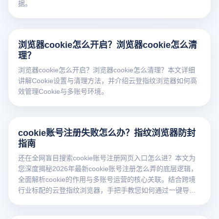
据。
浏览器cookie怎么开启？浏览器cookie怎么清
理？
浏览器cookie怎么开启？浏览器cookie怎么清理？本文详细
讲解Cookie设置与清理方法，并介绍云登指纹浏览器如何高
效管理Cookie与多账号环境。
cookie账号注册失败怎么办？指纹浏览器防封
指南
还在全网盲目搜索cookie账号注册网页入口怎么进？本文为
您深度揭秘2026年最新cookie账号注册怎么弄的底层逻辑，
全面解析cookie的作用与多账号运营的核心关联。结合跨境
行业标配的云登指纹浏览器，手把手教您如何通过一键导入
Cookie实现海外平台免密登录，彻底解决设备关联与封号难
题，安全高效抢占全球百亿流量！点击获取终极防封实操指