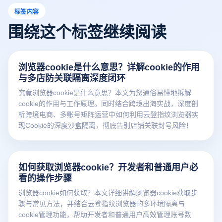
标签内容
围绕这个标签继续阅读
浏览器cookie是什么意思？详解cookie的作用
与多店防关联隔离深度闭环
究竟浏览器cookie是什么意思？本文为您通俗易懂地拆解
cookie的作用与工作原理。同时结合跨境出海实战，深度剖
析跨境电商、多账号矩阵运营中如何利用云登指纹浏览器实
现Cookie的深度沙盒隔离，彻底告别店铺关联封号风险！
如何获取浏览器cookie？开发者和普通用户必
看的操作步骤
浏览器cookie如何获取？本文详细讲解浏览器cookie获取步
骤与常见方法，并结合云登指纹浏览器的多环境隔离与
cookie管理功能，帮助开发者和普通用户高效管理账号数