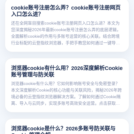
南。
cookie账号注册怎么弄？cookie账号注册网页
入口怎么进？
还在全网盲目搜索cookie账号注册网页入口怎么进？本文为
您深度揭秘2026年最新cookie账号注册怎么弄的底层逻辑，
全面解析cookie的作用与多账号运营的核心关联。结合跨境
行业标配的云登指纹浏览器，手把手教您如何通过一键导入
Cookie实现海外平台免密登录，彻底解决设备关联与封号难
题，安全高效抢占全球百亿流量！点击获取终极防封实操指
南。
浏览器cookie有什么用？2026深度解析Cookie
账号管理与防关联
浏览器cookie有什么用？它如何影响账号安全与免密登录？
本文深度解析Cookie的核心功能与关联风险，揭秘2026年跨
境必备的云登指纹浏览器解决方案。了解如何通过Cookie隔
离、导入与云同步，实现多账号高效安全运营。点击获取干
货！
浏览器cookie是什么？2026多账号防关联与