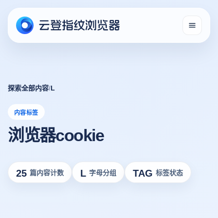
探索全部内容
/
L
内容标签
浏览器cookie
25
L
TAG
篇内容计数
字母分组
标签状态