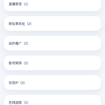
直播带货
（1）
转化率优化
（2）
站外推广
（2）
账号矩阵
（2）
住宅IP
（3）
在线追踪
（1）