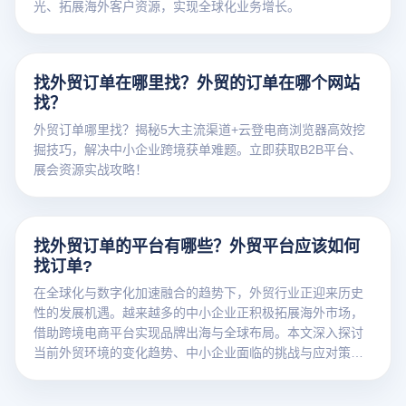
光、拓展海外客户资源，实现全球化业务增长。
找外贸订单在哪里找？外贸的订单在哪个网站
找？
外贸订单哪里找？揭秘5大主流渠道+云登电商浏览器高效挖
掘技巧，解决中小企业跨境获单难题。立即获取B2B平台、
展会资源实战攻略！
找外贸订单的平台有哪些？外贸平台应该如何
找订单?
在全球化与数字化加速融合的趋势下，外贸行业正迎来历史
性的发展机遇。越来越多的中小企业正积极拓展海外市场，
借助跨境电商平台实现品牌出海与全球布局。本文深入探讨
当前外贸环境的变化趋势、中小企业面临的挑战与应对策
略，以及未来全球化贸易的创新路径，为有意出海的企业提
供前瞻性思考与实践指导。