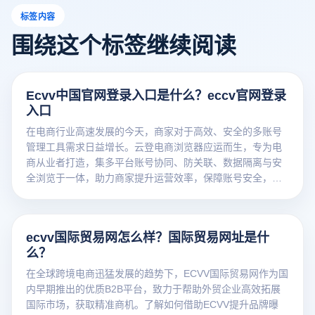
标签内容
围绕这个标签继续阅读
Ecvv中国官网登录入口是什么？eccv官网登录
入口
在电商行业高速发展的今天，商家对于高效、安全的多账号
管理工具需求日益增长。云登电商浏览器应运而生，专为电
商从业者打造，集多平台账号协同、防关联、数据隔离与安
全浏览于一体，助力商家提升运营效率，保障账号安全，实
现多店铺统一管理，是电商运营的智能助手与安全盾牌。
ecvv国际贸易网怎么样？国际贸易网址是什
么？
在全球跨境电商迅猛发展的趋势下，ECVV国际贸易网作为国
内早期推出的优质B2B平台，致力于帮助外贸企业高效拓展
国际市场，获取精准商机。了解如何借助ECVV提升品牌曝