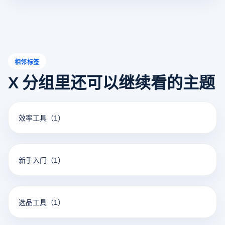
相邻标签
X 分组里还可以继续看的主题
效率工具
（1）
新手入门
（1）
选品工具
（1）