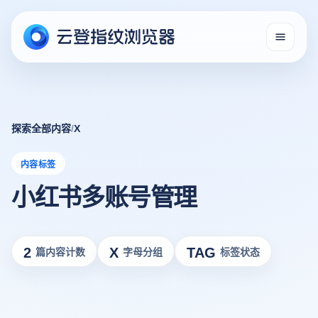
探索全部内容
/
X
内容标签
小红书多账号管理
2
X
TAG
篇内容计数
字母分组
标签状态