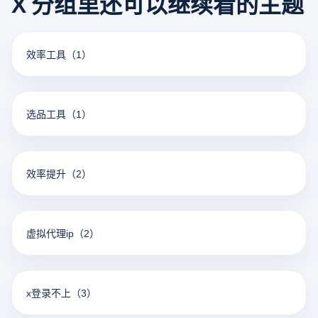
X 分组里还可以继续看的主题
效率工具
（1）
选品工具
（1）
效率提升
（2）
虚拟代理ip
（2）
x登录不上
（3）