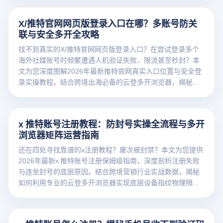
底告别连坐封号烦恼！立即点击获取防关联黑科技！
X/推特官网网页版登录入口在哪？多账号防关
联与安全多开全攻略
找不到真实的X/推特官网网页版登录入口？在尝试登录多个
海外社媒账号时频繁遭遇人机验证失败、限流甚至秒封？本
文为您深度图解2026年最新推特官网真实入口位置与安全登
录实操教程。结合跨境出海必备的云登多开浏览器，揭秘如
何通过底层硬件指纹物理隔离与纯净代理网络配置，安全实
现海外推特多账号矩阵运营，彻底告别连坐封号烦恼！立即
点击获取防关联黑科技！
x 推特账号注册教程：防封号实操全流程与多开
浏览器矩阵运营指南
还在四处寻找靠谱的x注册教程？屡次被封禁？本文为您提供
2026年最新x 推特账号注册保姆级指南，深度剖析注册失败
与连坐封号的底层原因。结合跨境营销行业实战数据，揭秘
如何利用专业的云登多开浏览器实现底层设备指纹物理隔
离，安全高效管理海外社媒多账号矩阵。立即点击获取防关
联黑科技，轻松开启推特爆粉之旅！