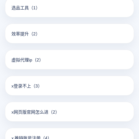
选品工具
（1）
效率提升
（2）
虚拟代理ip
（2）
x登录不上
（3）
x网页版官网怎么进
（2）
x 推特账号注册
（4）