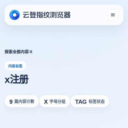
探索全部内容
/
X
内容标签
x注册
9
X
TAG
篇内容计数
字母分组
标签状态