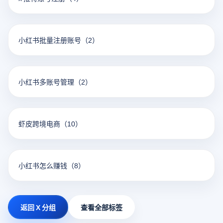
小红书批量注册账号
（2）
小红书多账号管理
（2）
虾皮跨境电商
（10）
小红书怎么赚钱
（8）
返回 X 分组
查看全部标签