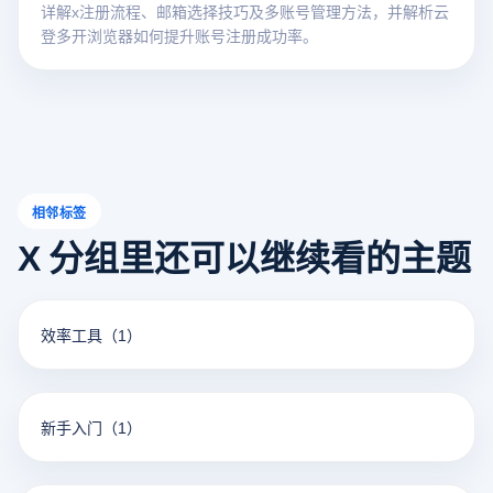
详解x注册流程、邮箱选择技巧及多账号管理方法，并解析云
登多开浏览器如何提升账号注册成功率。
相邻标签
X 分组里还可以继续看的主题
效率工具
（1）
新手入门
（1）