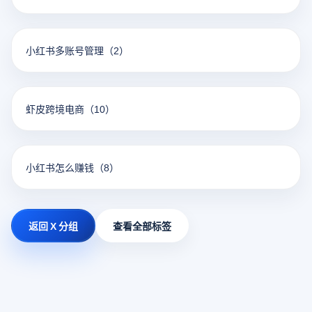
小红书多账号管理
（2）
虾皮跨境电商
（10）
小红书怎么赚钱
（8）
返回 X 分组
查看全部标签