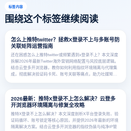
标签内容
围绕这个标签继续阅读
怎么上推特twitter？拯救X登录不上与多账号防
关联矩阵运营指南
还在困惑怎么上推特twitter或频繁遇到x登录不上？本文深度
拆解2026年最新Twitter海外营销网络配置与风控底层逻辑。
结合云登多开浏览器，教你如何利用指纹环境隔离与代理集
成，彻底解决验证码卡死、账号关联等痛点，助力社媒矩阵
高效引流。
2026最新：推特X登录不上怎么解决？云登多
开浏览器环境隔离与修复全攻略
推特X登录不上怎么解决？本文深度剖析X平台登录失败、验
证码循环、账号锁定等核心原因，并提供2026年最新的环境
隔离解决方案。结合云登多开浏览器的指纹伪装与纯净IP管