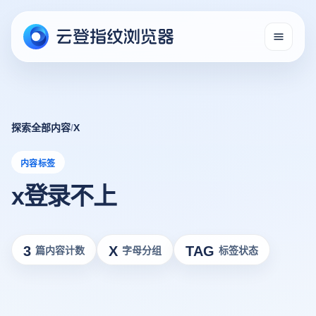
探索全部内容
/
X
内容标签
x登录不上
3
X
TAG
篇内容计数
字母分组
标签状态