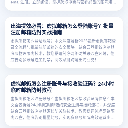
email注册。立即阅读，掌握跨境电商与营销必备的账号矩阵
构建技巧。
出海提效必看：虚拟邮箱怎么登陆账号？批量
注册邮箱防封实战指南
虚拟邮箱怎么登陆账号？本文深度解析2026最新虚拟邮箱登
录全流程与批量注册邮箱的安全策略。结合云登指纹浏览器
底层物理隔离技术，教您搭建纯净网络防关联沙盒环境，彻
底告别多账号连坐封禁，高效赋能跨境出海业务！
虚拟邮箱怎么注册账号与接收验证码？24小时
临时邮箱防封教程
虚拟邮箱怎么注册账号？虚拟邮箱怎么接收验证码信息？本
文全景拆解24小时临时邮箱的安全注册与接码流程，并深度
结合云登指纹浏览器硬核防关联技术，教您搭建纯净网络隔
离沙盒，彻底告别批量封号，实现多账号矩阵高效运营出
海！