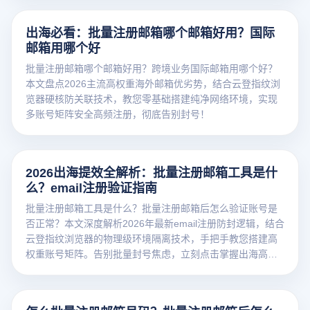
出海必看：批量注册邮箱哪个邮箱好用？国际
邮箱用哪个好
批量注册邮箱哪个邮箱好用？跨境业务国际邮箱用哪个好？
本文盘点2026主流高权重海外邮箱优劣势，结合云登指纹浏
览器硬核防关联技术，教您零基础搭建纯净网络环境，实现
多账号矩阵安全高频注册，彻底告别封号！
2026出海提效全解析：批量注册邮箱工具是什
么？email注册验证指南
批量注册邮箱工具是什么？批量注册邮箱后怎么验证账号是
否正常？本文深度解析2026年最新email注册防封逻辑，结合
云登指纹浏览器的物理级环境隔离技术，手把手教您搭建高
权重账号矩阵。告别批量封号焦虑，立刻点击掌握出海高效
养号秘籍！