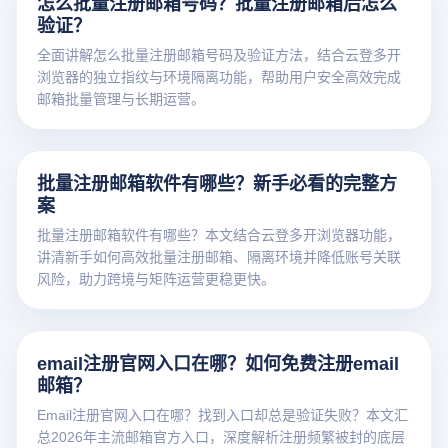
怎么批量注册邮箱号码？批量注册邮箱后怎么
验证？
全面讲解怎么批量注册邮箱号码及验证方法，结合云登多开
浏览器的独立指纹与环境隔离功能，帮助用户安全高效完成
邮箱批量管理与长期运营。
批量注册邮箱软件有哪些？新手必看的完整方
案
批量注册邮箱软件有哪些？本文结合云登多开浏览器功能，
讲清新手如何高效批量注册邮箱、隔离环境并降低账号关联
风险，助力跨境与矩阵运营更稳更快。
email注册官网入口在哪？如何免费注册email
邮箱？
Email注册官网入口在哪？找到入口却总是验证失败？本文汇
总2026年主流邮箱官方入口，深度解析注册频繁被封的底层