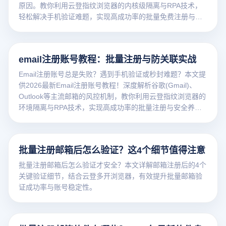
原因。教你利用云登指纹浏览器的内核级隔离与RPA技术，
轻松解决手机验证难题，实现高成功率的批量免费注册与安
全管理。
email注册账号教程：批量注册与防关联实战
Email注册账号总是失败？遇到手机验证或秒封难题？本文提
供2026最新Email注册账号教程！深度解析谷歌(Gmail)、
Outlook等主流邮箱的风控机制，教你利用云登指纹浏览器的
环境隔离与RPA技术，实现高成功率的批量注册与安全养
号。点击获取防封秘籍！
批量注册邮箱后怎么验证？这4个细节值得注意
批量注册邮箱后怎么验证才安全？本文详解邮箱注册后的4个
关键验证细节，结合云登多开浏览器，有效提升批量邮箱验
证成功率与账号稳定性。