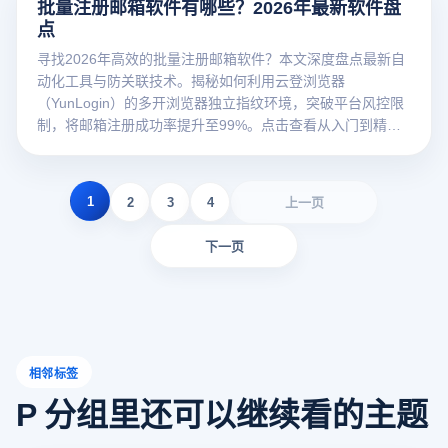
批量注册邮箱软件有哪些？2026年最新软件盘
点
寻找2026年高效的批量注册邮箱软件？本文深度盘点最新自
动化工具与防关联技术。揭秘如何利用云登浏览器
（YunLogin）的多开浏览器独立指纹环境，突破平台风控限
制，将邮箱注册成功率提升至99%。点击查看从入门到精通
的实战方案！
1
2
3
4
上一页
下一页
相邻标签
P 分组里还可以继续看的主题