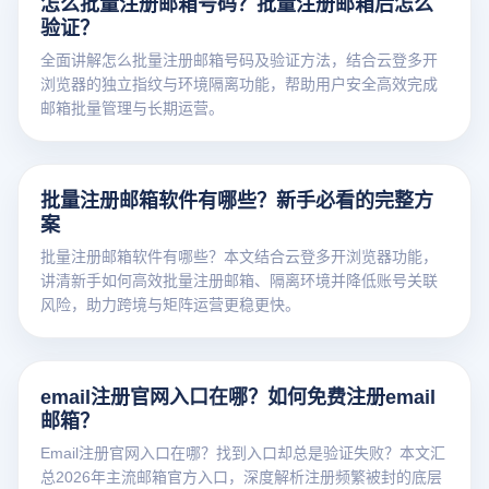
怎么批量注册邮箱号码？批量注册邮箱后怎么
验证？
全面讲解怎么批量注册邮箱号码及验证方法，结合云登多开
浏览器的独立指纹与环境隔离功能，帮助用户安全高效完成
邮箱批量管理与长期运营。
批量注册邮箱软件有哪些？新手必看的完整方
案
批量注册邮箱软件有哪些？本文结合云登多开浏览器功能，
讲清新手如何高效批量注册邮箱、隔离环境并降低账号关联
风险，助力跨境与矩阵运营更稳更快。
email注册官网入口在哪？如何免费注册email
邮箱？
Email注册官网入口在哪？找到入口却总是验证失败？本文汇
总2026年主流邮箱官方入口，深度解析注册频繁被封的底层