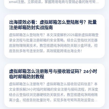
email注册。立即阅读，掌握跨境电商与营销必备的账号矩阵
构建技巧。
出海提效必看：虚拟邮箱怎么登陆账号？批量
注册邮箱防封实战指南
虚拟邮箱怎么登陆账号？本文深度解析2026最新虚拟邮箱登
录全流程与批量注册邮箱的安全策略。结合云登指纹浏览器
底层物理隔离技术，教您搭建纯净网络防关联沙盒环境，彻
底告别多账号连坐封禁，高效赋能跨境出海业务！
虚拟邮箱怎么注册账号与接收验证码？24小时
临时邮箱防封教程
虚拟邮箱怎么注册账号？虚拟邮箱怎么接收验证码信息？本
文全景拆解24小时临时邮箱的安全注册与接码流程，并深度
结合云登指纹浏览器硬核防关联技术，教您搭建纯净网络隔
离沙盒，彻底告别批量封号，实现多账号矩阵高效运营出
海！