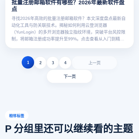
批量注册邮箱软件有哪些？2026年最新软件盘
点
寻找2026年高效的批量注册邮箱软件？本文深度盘点最新自
动化工具与防关联技术。揭秘如何利用云登浏览器
（YunLogin）的多开浏览器独立指纹环境，突破平台风控限
制，将邮箱注册成功率提升至99%。点击查看从入门到精通
的实战方案！
1
2
3
4
上一页
下一页
相邻标签
P 分组里还可以继续看的主题