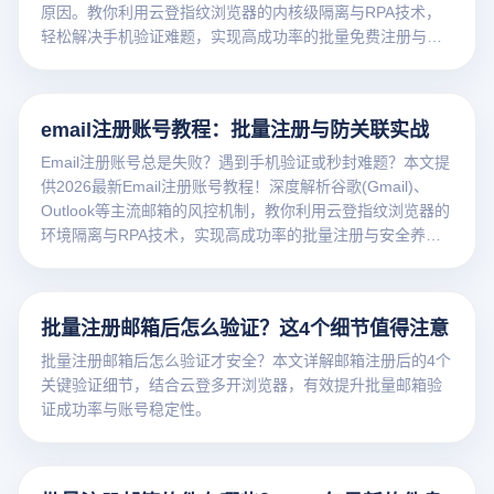
原因。教你利用云登指纹浏览器的内核级隔离与RPA技术，
轻松解决手机验证难题，实现高成功率的批量免费注册与安
全管理。
email注册账号教程：批量注册与防关联实战
Email注册账号总是失败？遇到手机验证或秒封难题？本文提
供2026最新Email注册账号教程！深度解析谷歌(Gmail)、
Outlook等主流邮箱的风控机制，教你利用云登指纹浏览器的
环境隔离与RPA技术，实现高成功率的批量注册与安全养
号。点击获取防封秘籍！
批量注册邮箱后怎么验证？这4个细节值得注意
批量注册邮箱后怎么验证才安全？本文详解邮箱注册后的4个
关键验证细节，结合云登多开浏览器，有效提升批量邮箱验
证成功率与账号稳定性。