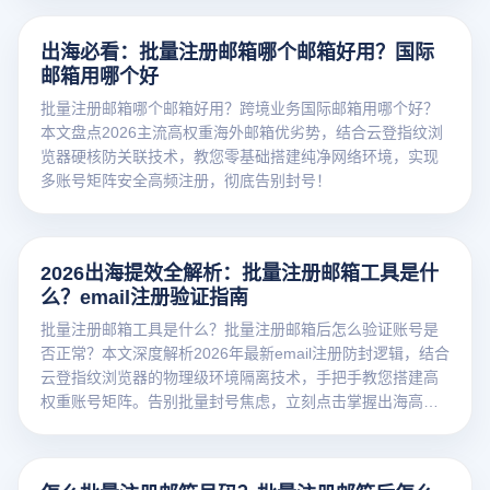
出海必看：批量注册邮箱哪个邮箱好用？国际
邮箱用哪个好
批量注册邮箱哪个邮箱好用？跨境业务国际邮箱用哪个好？
本文盘点2026主流高权重海外邮箱优劣势，结合云登指纹浏
览器硬核防关联技术，教您零基础搭建纯净网络环境，实现
多账号矩阵安全高频注册，彻底告别封号！
2026出海提效全解析：批量注册邮箱工具是什
么？email注册验证指南
批量注册邮箱工具是什么？批量注册邮箱后怎么验证账号是
否正常？本文深度解析2026年最新email注册防封逻辑，结合
云登指纹浏览器的物理级环境隔离技术，手把手教您搭建高
权重账号矩阵。告别批量封号焦虑，立刻点击掌握出海高效
养号秘籍！