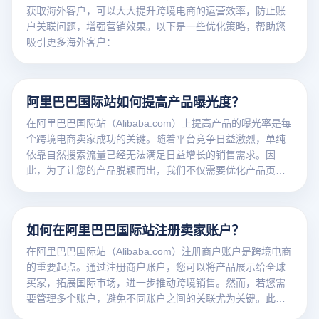
获取海外客户，可以大大提升跨境电商的运营效率，防止账
户关联问题，增强营销效果。以下是一些优化策略，帮助您
吸引更多海外客户：
阿里巴巴国际站如何提高产品曝光度？
在阿里巴巴国际站（Alibaba.com）上提高产品的曝光率是每
个跨境电商卖家成功的关键。随着平台竞争日益激烈，单纯
依靠自然搜索流量已经无法满足日益增长的销售需求。因
此，为了让您的产品脱颖而出，我们不仅需要优化产品页
面、利用阿里巴巴提供的广告工具，还要通过战略性的推广
和高效的账户管理来提升产品的曝光度。
如何在阿里巴巴国际站注册卖家账户？
在阿里巴巴国际站（Alibaba.com）注册商户账户是跨境电商
的重要起点。通过注册商户账户，您可以将产品展示给全球
买家，拓展国际市场，进一步推动跨境销售。然而，若您需
要管理多个账户，避免不同账户之间的关联尤为关键。此
时，云登指纹浏览器将成为您防止账户关联、提高运营效率