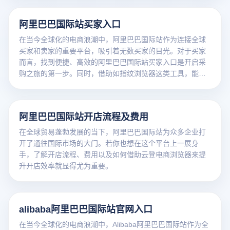
阿里巴巴国际站买家入口
在当今全球化的电商浪潮中，阿里巴巴国际站作为连接全球
买家和卖家的重要平台，吸引着无数买家的目光。对于买家
而言，找到便捷、高效的阿里巴巴国际站买家入口是开启采
购之旅的第一步。同时，借助如指纹浏览器这类工具，能进
一步优化采购体验，而云登电商浏览器就是这样一款出色的
工具。
阿里巴巴国际站开店流程及费用
在全球贸易蓬勃发展的当下，阿里巴巴国际站为众多企业打
开了通往国际市场的大门。若你也想在这个平台上一展身
手，了解开店流程、费用以及如何借助云登电商浏览器来提
升开店效率就显得尤为重要。
alibaba阿里巴巴国际站官网入口
在当今全球化的电商浪潮中，Alibaba阿里巴巴国际站作为全