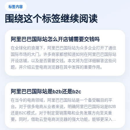
标签内容
围绕这个标签继续阅读
阿里巴巴国际站怎么开店铺需要交钱吗
在全球化的浪潮下，阿里巴巴国际站为众多企业打开了通往
国际市场的大门。许多商家都想知道如何在阿里巴巴国际站
开设店铺，以及是否需要交钱。本文将为您详细解答这些问
题，并介绍云登电商浏览器在其中发挥的重要作用。
阿里巴巴国际站是b2b还是b2c
在当今的电商领域，阿里巴巴国际站是一个备受瞩目的平
台。对于很多电商从业者来说，明确阿里巴巴国际站是B2B
还是B2C模式，对于制定营销策略和业务发展方向至关重
要。同时，借助云登电商浏览器的强大功能，能够更深入地
了解该平台的运营模式。