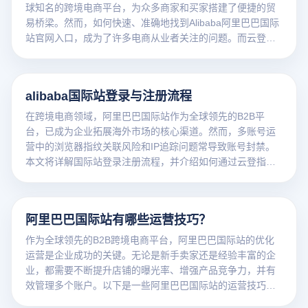
球知名的跨境电商平台，为众多商家和买家搭建了便捷的贸
易桥梁。然而，如何快速、准确地找到Alibaba阿里巴巴国际
站官网入口，成为了许多电商从业者关注的问题。而云登电
商浏览器，凭借其卓越的功能，能够为你轻松解决这一难
题。
alibaba国际站登录与注册流程
在跨境电商领域，阿里巴巴国际站作为全球领先的B2B平
台，已成为企业拓展海外市场的核心渠道。然而，多账号运
营中的浏览器指纹关联风险和IP追踪问题常导致账号封禁。
本文将详解国际站登录注册流程，并介绍如何通过云登指纹
浏览器实现安全高效的批量账号管理。
阿里巴巴国际站有哪些运营技巧？
作为全球领先的B2B跨境电商平台，阿里巴巴国际站的优化
运营是企业成功的关键。无论是新手卖家还是经验丰富的企
业，都需要不断提升店铺的曝光率、增强产品竞争力，并有
效管理多个账户。以下是一些阿里巴巴国际站的运营技巧，
帮助卖家在竞争激烈的市场中脱颖而出。