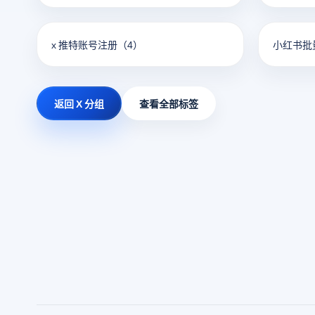
x 推特账号注册
（4）
小红书批
返回 X 分组
查看全部标签