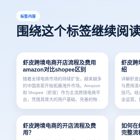
标签内容
围绕这个标签继续阅
虾皮跨境电商开店流程及费用
虾皮跨
amazon对比shopee区别
绍
随着全球电商市场的持续扩张，越来越多
详解虾皮(
的中国卖家开始拓展海外市场。Amazon
与费用清
和 Shopee（虾皮）作为主流跨境电商平
技巧。结
台，凭借其庞大的用户基础、完善的物流
全运营，
体系和本地化服务，成为中国卖家出海的
率。
首选平台。了解两大平台的优势与差异，
助您在全球电商浪潮中把握先机。
虾皮跨境电商的开店流程及费
如何在
用？
完整流