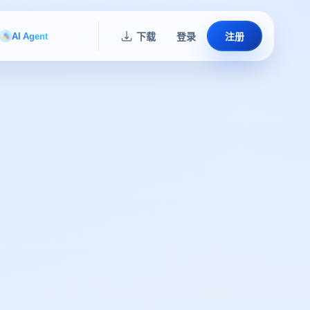
AI Agent
下载
登录
注册