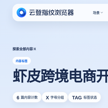
场景
探索全部内容
/
X
内容标签
虾皮跨境电商
6
X
TAG
篇内容计数
字母分组
标签状态