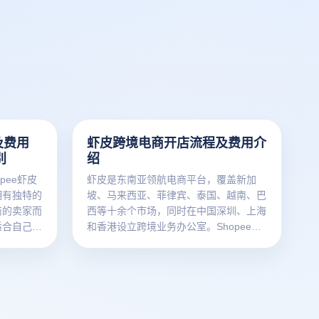
及费用
虾皮跨境电商开店流程及费用介
别
绍
pee虾皮
虾皮是东南亚领航电商平台，覆盖新加
拥有独特的
坡、马来西亚、菲律宾、泰国、越南、巴
商的卖家而
西等十余个市场，同时在中国深圳、上海
适合自己的
和香港设立跨境业务办公室。Shopee是
接下来云登
东南亚发展最快的电商平台，是国货出海
皮跨境电商
东南亚首选平台。接下来云登电商浏览器
逊在入驻门
将为您详细解析虾皮跨境电商开店流程及
面的差异，
费用，助您轻松开启跨境电商之旅。