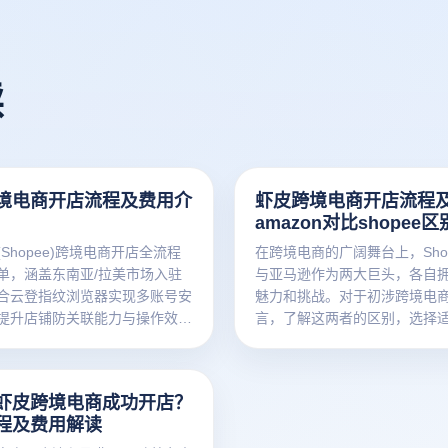
读
境电商开店流程及费用介
虾皮跨境电商开店流程
amazon对比shopee区
Shopee)跨境电商开店全流程
在跨境电商的广阔舞台上，Sho
单，涵盖东南亚/拉美市场入驻
与亚马逊作为两大巨头，各自
合云登指纹浏览器实现多账号安
魅力和挑战。对于初涉跨境电
提升店铺防关联能力与操作效
言，了解这两者的区别，选择
平台，是迈向成功的第一步。
电商浏览器将为您详细解析虾
开店流程及费用、虾皮与亚马
虾皮跨境电商成功开店？
槛、入驻资料、平台费用等方
程及费用解读
帮助卖家做出明智的选择。