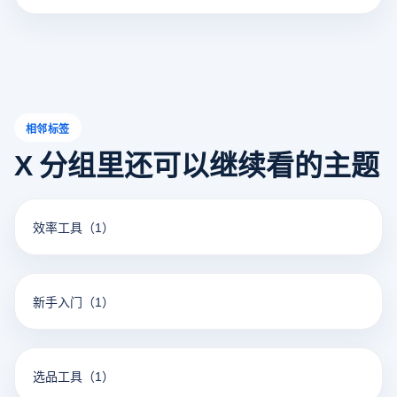
家有效管理多个账户，避免账户关联风险。以下是虾皮跨境
电商开店流程、费用以及云登指纹浏览器的功能介绍。
相邻标签
X 分组里还可以继续看的主题
效率工具
（1）
新手入门
（1）
选品工具
（1）