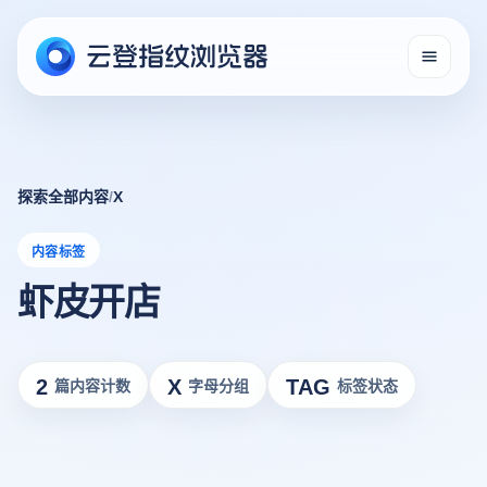
探索全部内容
/
X
内容标签
虾皮开店
2
X
TAG
篇内容计数
字母分组
标签状态