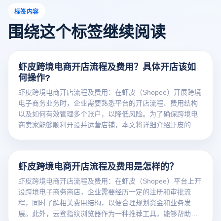
标签内容
围绕这个标签继续阅读
虾皮跨境电商开店流程及费用？具体开店该如
何操作?
虾皮跨境电商开店流程及费用：在虾皮（Shopee）开展跨境
电子商务业务时，企业需要熟悉平台的开店流程、费用结构
以及如何有效管理多个账户，以降低风险。为了确保跨境电
商卖家能够顺利开设并运营店铺，本文将详细介绍虾皮的开
店流程、费用，并探讨如何利用云登指纹浏览器提高账户管
理效率与安全性。
虾皮跨境电商开店流程及费用是怎样的？
虾皮跨境电商开店流程及费用：在虾皮（Shopee）平台上开
设跨境电子商务商店，企业需要经历一定的注册和审批流
程，同时了解相关费用结构，以便合理规划资金和业务发
展。此外，云登指纹浏览器作为一种推荐工具，能够帮助卖