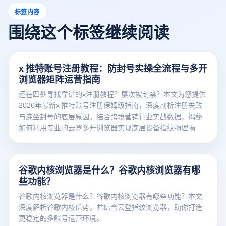
标签内容
围绕这个标签继续阅读
x 推特账号注册教程：防封号实操全流程与多开
浏览器矩阵运营指南
还在四处寻找靠谱的x注册教程？屡次被封禁？本文为您提供
2026年最新x 推特账号注册保姆级指南，深度剖析注册失败
与连坐封号的底层原因。结合跨境营销行业实战数据，揭秘
如何利用专业的云登多开浏览器实现底层设备指纹物理隔
离，安全高效管理海外社媒多账号矩阵。立即点击获取防关
联黑科技，轻松开启推特爆粉之旅！
谷歌内核浏览器是什么？谷歌内核浏览器有哪
些功能？
谷歌内核浏览器是什么？谷歌内核浏览器有哪些功能？本文
深度解析谷歌内核优势，并结合云登指纹浏览器，助你打造
更稳定的多账号运营环境。