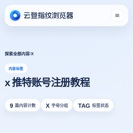
探索全部内容
/
X
内容标签
x 推特账号注册教程
9
X
TAG
篇内容计数
字母分组
标签状态