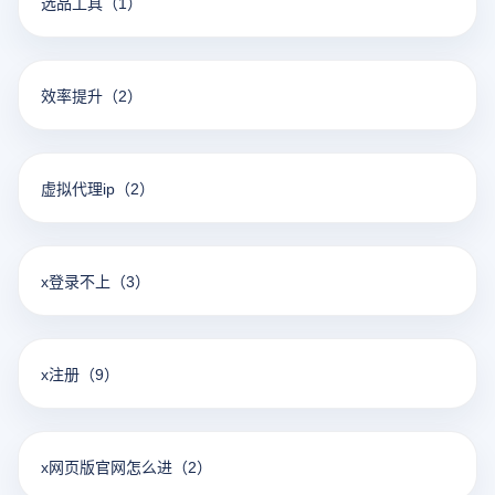
选品工具
（1）
效率提升
（2）
虚拟代理ip
（2）
x登录不上
（3）
x注册
（9）
x网页版官网怎么进
（2）