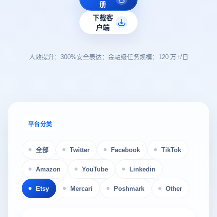
册
下载客
户端
人效提升：300%
安全表达：金融级
任务规模：120 万+/日
平台分类
全部
Twitter
Facebook
TikTok
Amazon
YouTube
Linkedin
Etsy
Mercari
Poshmark
Other