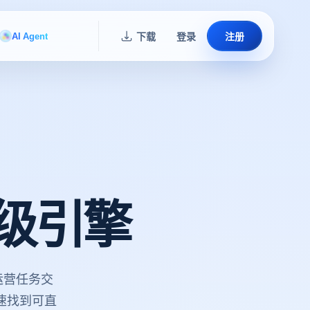
AI Agent
下载
登录
注册
级引擎
运营任务交
速找到可直