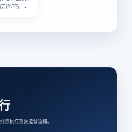
需要验证码，则
败
执行
批量执行重复运营流程。