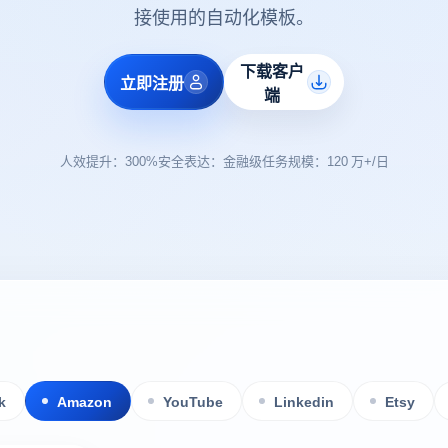
接使用的自动化模板。
下载客户
立即注册
端
人效提升：300%
安全表达：金融级
任务规模：120 万+/日
k
Amazon
YouTube
Linkedin
Etsy