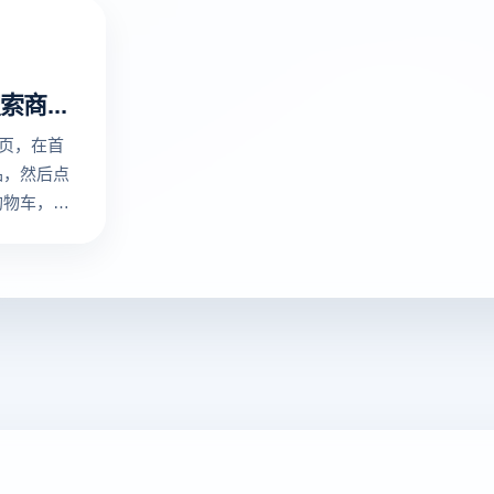
Amazon搜索商品加入购物车
首页，在首
品，然后点
购物车，最
行结果