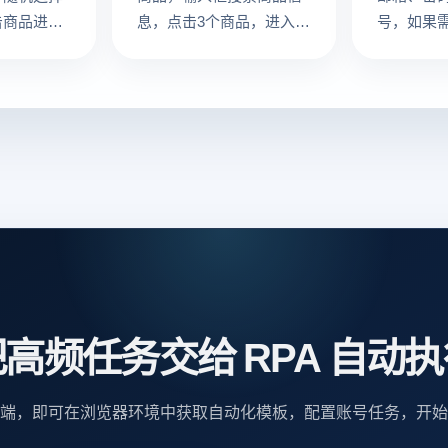
击商品进入
息，点击3个商品，进入查
号，如果
览图片等
看商品详情，最后截图查
会注册失
查看运行结
看运行结果
高频任务交给 RPA 自动
端，即可在浏览器环境中获取自动化模板，配置账号任务，开始