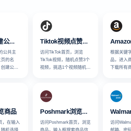
FB账号创建公共主页
Tiktok视频点赞和评论
k的公共主
访问TikTok首页，浏览
根据关键
主页的名
TikTok视频，随机点赞3个
品，进入
，创建公共
视频，挑选1个视频随机发
下载所有
过下一步，
表评论，然后截图查看运
本地
运行结果
行结果
浏览商品
Poshmark浏览商品
首页，在输入
访问Poshmark首页，浏览
访问Walm
，随机选择
商品，输入框搜索商品信
邮箱、密