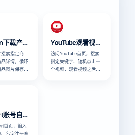
Amazon下载产品图片
YouTube观看视频、点赞、评论
字搜索指定商
访问YouTube首页，搜索
商品详情，循环
指定关键字、随机点击一
商品图片保存到
个视频，观看视频之后点
赞和评论，最后截屏查看
运行结果
Walmart账号自动注册
art首页，输入
码、名字注册账