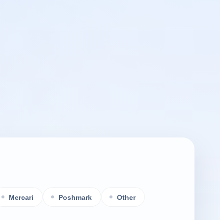
Mercari
Poshmark
Other