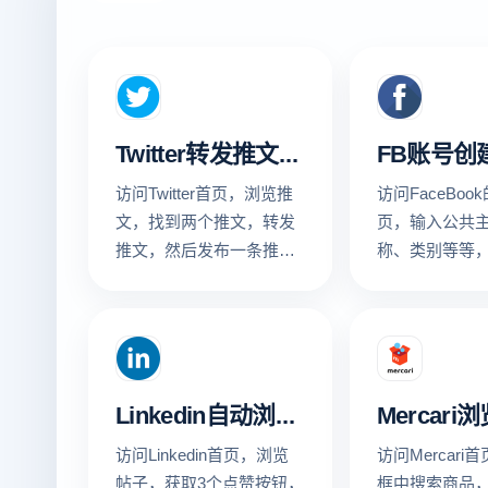
Twitter转发推文，发布推文
访问Twitter首页，浏览推
访问FaceBoo
文，找到两个推文，转发
页，输入公共
推文，然后发布一条推
称、类别等等
文，最后截图查看运行结
主页，然后跳
果
最后截图查看
Linkedin自动浏览点赞
Mercari
访问Linkedin首页，浏览
访问Mercari
帖子，获取3个点赞按钮，
框中搜索商品