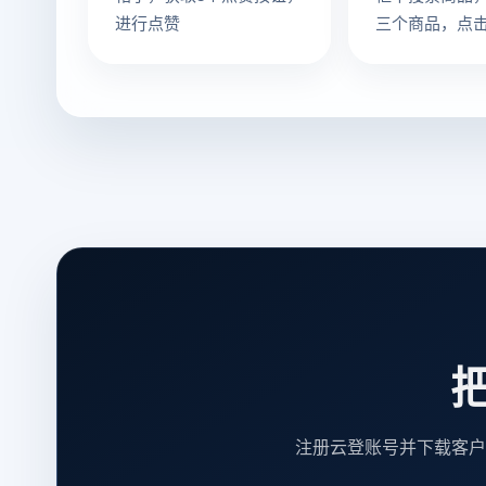
进行点赞
三个商品，点
商品详情，浏
等，最后截图
果
把
注册云登账号并下载客户