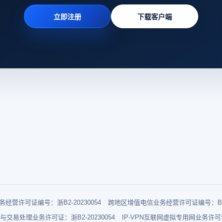
立即注册
下载客户端
经营许可证编号：浙B2-20230054
跨地区增值电信业务经营许可证编号：B1-2
与交易处理业务许可证：浙B2-20230054
IP-VPN互联网虚拟专用网业务许可证：