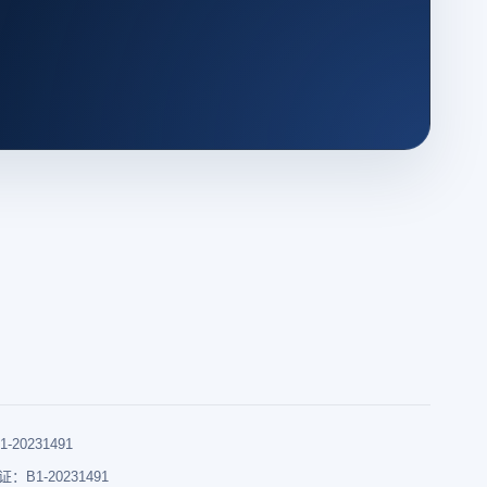
0231491
B1-20231491