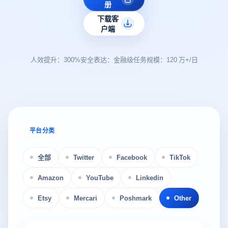
册
下载客
户端
人效提升：300%
安全表达：金融级
任务规模：120 万+/日
平台分类
全部
Twitter
Facebook
TikTok
Amazon
YouTube
Linkedin
Etsy
Mercari
Poshmark
Other