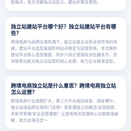
联痛点，本文详解独立站定义、建站步骤及费用。
独立站建站平台哪个好？独立站建站平台有哪
些？
跨境电商与品牌出海热潮下，独立站是企业拓全球市场的关
键，建站平台选型直接影响站点稳定与运营效率。本文解析
建站平台核心选型维度，同步介绍云登指纹浏览器多开、防
关联等功能对独立站运营的核心支撑，助力企业精准选型。
跨境电商独立站是什么意思？跨境电商独立站
怎么运营？
跨境电商行业规模扩大，第三方平台规则收紧、佣金攀升，
独立站成品牌出海热门选择！卖家遇独立站概念/运营困惑、
多账号管理/安全运营难题？云登电商浏览器核心功能精准破
解，助力出海无忧～