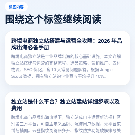
标签内容
围绕这个标签继续阅读
跨境电商独立站搭建与运营全攻略：2026 年品
牌出海必备手册
跨境电商独立站是企业品牌出海的核心基础设施。本文详解
独立站搭建与运营的完整流程、选品策略、营销推广、支付
物流、SEO 优化，含 10 大常见问题解答。根据 Jungle
Scout 数据，拥有独立站的企业营收平均提升 40%。
独立站是什么平台？独立站建站详细步骤以及
费用
跨境电商与品牌出海热潮下，独立站成自主运营新选择！区
别第三方平台，可自主定义品牌、沉淀用户数据，无平台束
缚与抽佣。云登指纹浏览器多开、指纹防护功能破解账号关