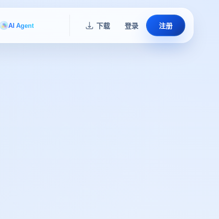
AI Agent
下载
登录
注册