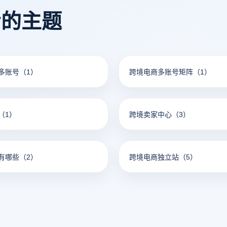
看的主题
多账号
（1）
跨境电商多账号矩阵
（1）
（1）
跨境卖家中心
（3）
有哪些
（2）
跨境电商独立站
（5）