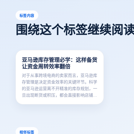
标签内容
围绕这个标签继续阅
亚马逊库存管理必学：这样备货
让资金周转效率翻倍
对于从事跨境电商的卖家而言，亚马逊库
存管理是决定资金效率的关键环节。科学
的亚马逊运营离不开精准的库存规划，一
旦出现断货或积压，都会直接影响店铺排
名与利润表现。
相邻标签