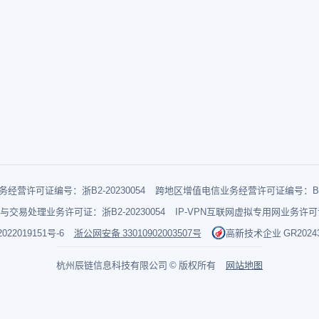
经营许可证编号：浙B2-20230054
跨地区增值电信业务经营许可证编号：B1-2
与交易处理业务许可证：浙B2-20230054
IP-VPN互联网虚拟专用网业务许可证：
022019151号-6
浙公网安备 33010902003507号
高新技术企业 GR202433
杭州辰链信息科技有限公司 © 版权所有
网站地图