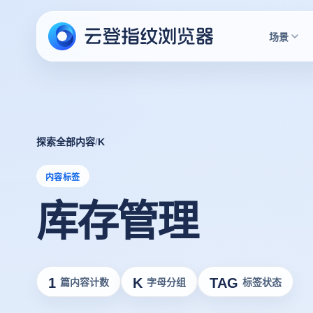
场景
探索全部内容
/
K
内容标签
库存管理
1
K
TAG
篇内容计数
字母分组
标签状态