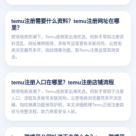
temu注册需要什么资料？temu注册网址在哪
里？
跨境电商热潮下，Temu成商家出海优选，但新手常陷注册资
料混乱、网址难辨困境，多账号运营更有关联风险。云登电
商浏览器凭多开、指纹隔离功能，助Temu注册运营高效安
全。
temu注册入口在哪里？temu注册店铺流程
跨境电商浪潮下，Temu成商家出海优选，但新手常困于注册
入口、流程及多账号关联风险。云登电商浏览器凭多开浏览
器、指纹隔离功能保驾护航，本文详细梳理Temu正规注册路
径与完整流程，助力商家安全入驻。