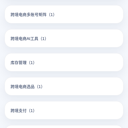
跨境电商多账号矩阵
（1）
跨境电商AI工具
（1）
库存管理
（1）
跨境电商选品
（1）
跨境支付
（1）