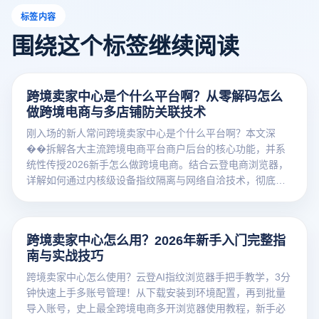
标签内容
围绕这个标签继续阅读
跨境卖家中心是个什么平台啊？从零解码怎么
做跨境电商与多店铺防关联技术
刚入场的新人常问跨境卖家中心是个什么平台啊？本文深
��拆解各大主流跨境电商平台商户后台的核心功能，并系
统性传授2026新手怎么做跨境电商。结合云登电商浏览器，
详解如何通过内核级设备指纹隔离与网络自洽技术，彻底攻
克矩阵开店关联封号红线，助您稳健出海爆单！
跨境卖家中心怎么用？2026年新手入门完整指
南与实战技巧
跨境卖家中心怎么使用？云登AI指纹浏览器手把手教学，3分
钟快速上手多账号管理！从下载安装到环境配置，再到批量
导入账号，史上最全跨境电商多开浏览器使用教程，新手必