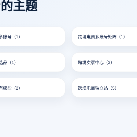
看的主题
多账号
（1）
跨境电商多账号矩阵
（1）
选品
（1）
跨境卖家中心
（3）
有哪些
（2）
跨境电商独立站
（5）