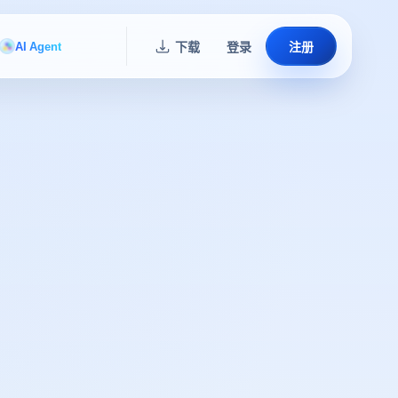
AI Agent
下载
登录
注册