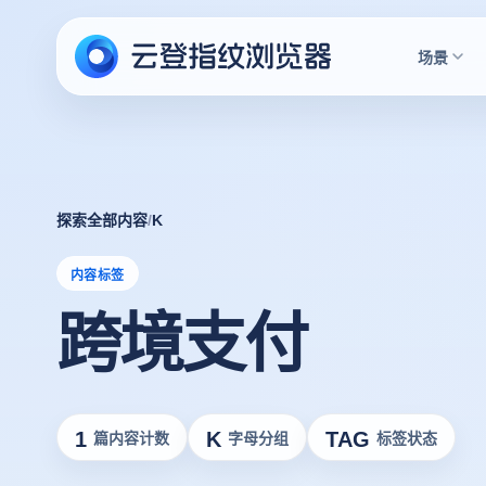
场景
探索全部内容
/
K
内容标签
跨境支付
1
K
TAG
篇内容计数
字母分组
标签状态