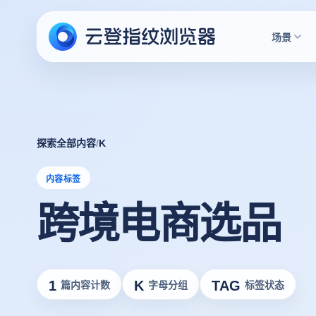
场景
探索全部内容
/
K
内容标签
跨境电商选品
1
K
TAG
篇内容计数
字母分组
标签状态