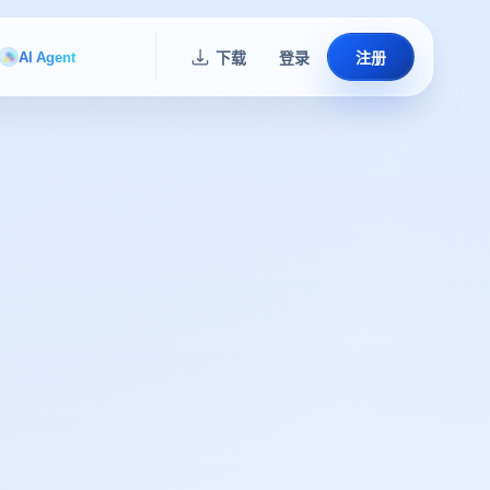
AI Agent
下载
登录
注册