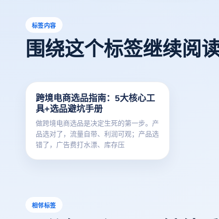
标签内容
围绕这个标签继续阅
跨境电商选品指南：5大核心工
具+选品避坑手册
做跨境电商选品是决定生死的第一步。产
品选对了，流量自带、利润可观；产品选
错了，广告费打水漂、库存压
相邻标签