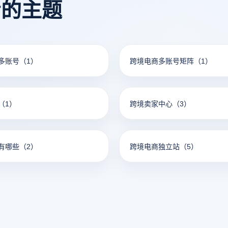
看的主题
多账号
（1）
跨境电商多账号矩阵
（1）
（1）
跨境卖家中心
（3）
有哪些
（2）
跨境电商独立站
（5）