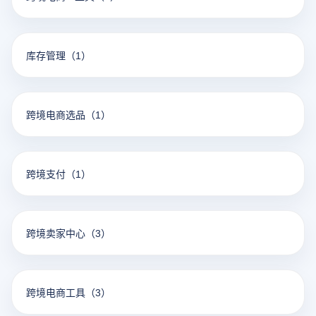
库存管理
（1）
跨境电商选品
（1）
跨境支付
（1）
跨境卖家中心
（3）
跨境电商工具
（3）