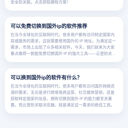
安全防关联。点击获取硬核方案！
可以免费切换到国外ip的软件推荐
在当今全球化的互联网时代，很多用户都有访问特定国家内
容或服务的需求，这就需要使用国外的 IP 地址。为满足这一
需求，市场上出现了众多相关软件。今天，我们就来为大家
重点推荐一款能免费切换国外 IP 的强大工具——云登防关联
浏览器。
可以换到国外ip的软件有什么？
在当今全球化的互联网时代，很多用户都有访问国外网络资
源的需求，无论是进行跨境电商运营、社交媒体营销，还是
获取特定国家的信息，拥有切换到国外 IP 的能力都至关重
要。而云登防关联浏览器，就是满足这一需求的绝佳工具。