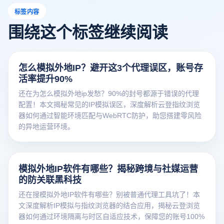
标签内容
围绕这个标签继续阅读
怎么模拟外地IP？避开这3个代理误区，账号存
活率提升90%
还在为怎么模拟外地ip发愁？90%的封号都源于错误的代理
配置！本文揭秘常见的IP模拟误区，深度解析云登指纹浏览
器如何通过智能环境匹配与WebRTC防护，助您搭建零风险
的异地运营环境。
模拟外地IP软件有哪些？揭秘跨境与社媒运营
的防关联黑科技
还在搜模拟外地IP软件有哪些？别被普通代理工具坑了！本
文深度解析IP模拟与指纹浏览器的结合应用，揭秘云登浏览
器如何通过环境隔离与时区自适应技术，保障您的账号100%